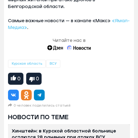
Белгородской области.
Самые важные новости — в канале «Макс»
«Ямал-
Медиа»
.
Читайте нас в
Курская область
ВСУ
0
0
0 человек поделились статьей
НОВОСТИ ПО ТЕМЕ
Хинштейн: в Курской областной больнице
остаются 28 раненых при атаках ВСУ