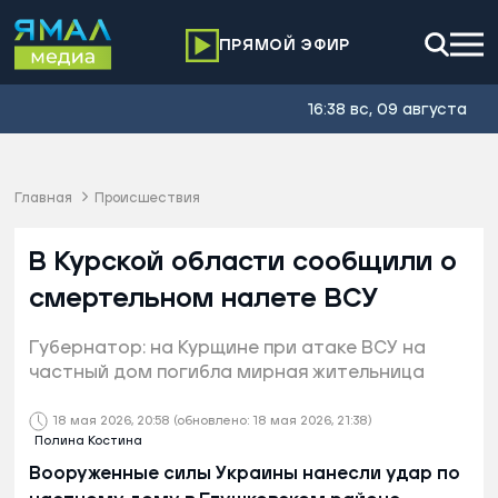
ПРЯМОЙ ЭФИР
16:38 вс, 09 августа
Главная
Происшествия
В Курской области сообщили о
смертельном налете ВСУ
Губернатор: на Курщине при атаке ВСУ на
частный дом погибла мирная жительница
18 мая 2026, 20:58
(обновлено: 18 мая 2026, 21:38)
Полина Костина
Вооруженные силы Украины нанесли удар по