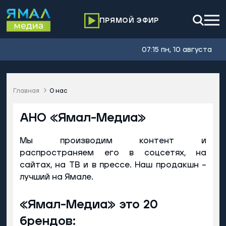
ПРЯМОЙ ЭФИР
07:15 пн, 10 августа
Главная
О нас
АНО «Ямал-Медиа»
Мы производим контент и
распространяем его в соцсетях, на
сайтах, на ТВ и в прессе. Наш продакшн –
лучший на Ямале.
«Ямал-Медиа» это 20
брендов: