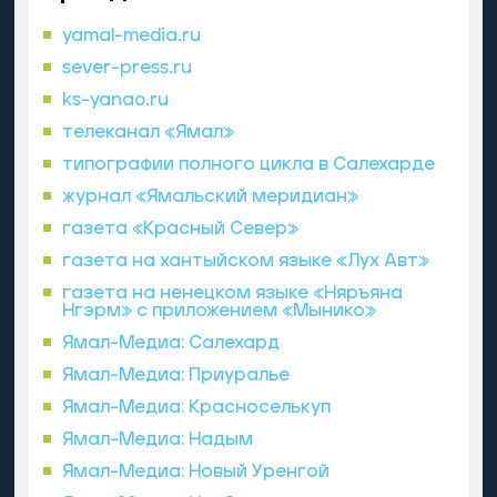
yamal-media.ru
sever-press.ru
ks-yanao.ru
телеканал «Ямал»
типографии полного цикла в Салехарде
журнал «Ямальский меридиан»
газета «Красный Север»
газета на хантыйском языке «Лух Авт»
газета на ненецком языке «Няръяна
Нгэрм» с приложением «Мынико»
Ямал-Медиа: Салехард
Ямал-Медиа: Приуралье
Ямал-Медиа: Красноселькуп
Ямал-Медиа: Надым
Ямал-Медиа: Новый Уренгой