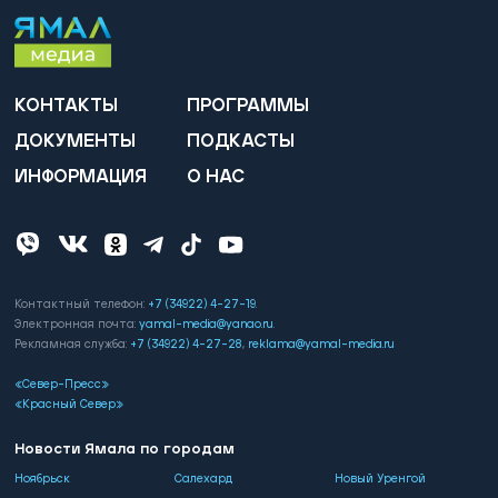
КОНТАКТЫ
ПРОГРАММЫ
ДОКУМЕНТЫ
ПОДКАСТЫ
ИНФОРМАЦИЯ
О НАС
Контактный телефон:
+7 (34922) 4-27-19
.
Электронная почта:
yamal-media@yanao.ru
.
Рекламная служба:
+7 (34922) 4-27-28
,
reklama@yamal-media.ru
«Север-Пресс»
«Красный Север»
Новости Ямала по городам
Ноябрьск
Салехард
Новый Уренгой