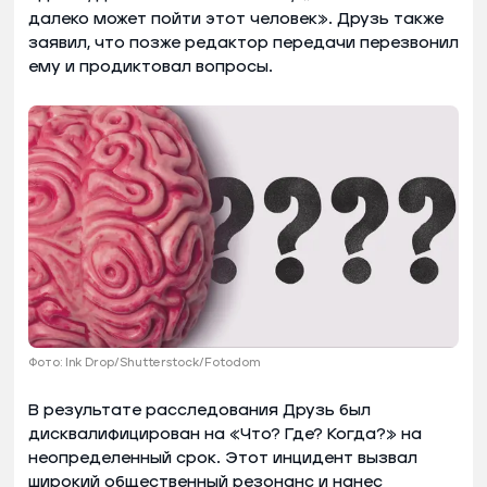
далеко может пойти этот человек». Друзь также
заявил, что позже редактор передачи перезвонил
ему и продиктовал вопросы.
Фото: Ink Drop/Shutterstock/Fotodom
В результате расследования Друзь был
дисквалифицирован на «Что? Где? Когда?» на
неопределенный срок. Этот инцидент вызвал
широкий общественный резонанс и нанес