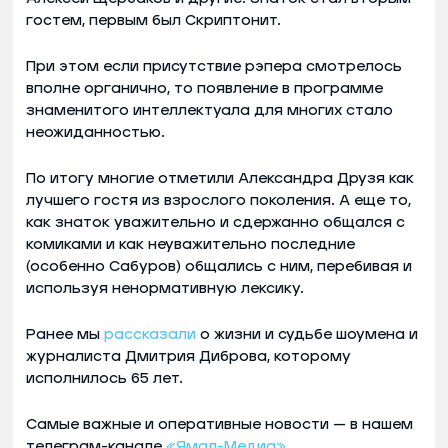
гостем, первым был Скриптонит.
При этом если присутствие рэпера смотрелось
вполне органично, то появление в программе
знаменитого интеллектуала для многих стало
неожиданностью.
По итогу многие отметили Александра Друзя как
лучшего гостя из взрослого поколения. А еще то,
как знаток уважительно и сдержанно общался с
комиками и как неуважительно последние
(особенно Сабуров) общались с ним, перебивая и
используя ненормативную лексику.
Ранее мы
рассказали
о жизни и судьбе шоумена и
журналиста Дмитрия Диброва, которому
исполнилось 65 лет.
Самые важные и оперативные новости — в нашем
телеграм-канале
«Ямал-Медиа»
.