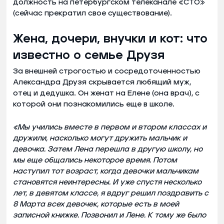
должность на петербургском телеканале «СТО»
(сейчас прекратил свое существование).
Жена, дочери, внучки и кот: что
известно о семье Друзя
За внешней строгостью и сосредоточенностью
Александра Друзя скрывается любящий муж,
отец и дедушка. Он женат на Елене (она врач), с
которой они познакомились еще в школе.
«Мы учились вместе в первом и втором классах и
дружили, насколько могут дружить мальчик и
девочка. Затем Лена перешла в другую школу, но
мы еще общались некоторое время. Потом
наступил тот возраст, когда девочки мальчикам
становятся неинтересны. И уже спустя несколько
лет, в девятом классе, я вдруг решил поздравить с
8 Марта всех девочек, которые есть в моей
записной книжке. Позвонил и Лене. К тому же было