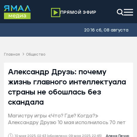
ПРЯМОЙ ЭФИР
20:16 сб, 08 августа
Главная
Общество
Александр Друзь: почему
жизнь главного интеллектуала
страны не обошлась без
скандала
Магистру игры «Что? Где? Когда?»
Александру Друзю 10 мая исполнилось 70 лет
10 мая 2025, 02:43
(обновлено: 09 мая 2025, 22:45)
Алена Печур