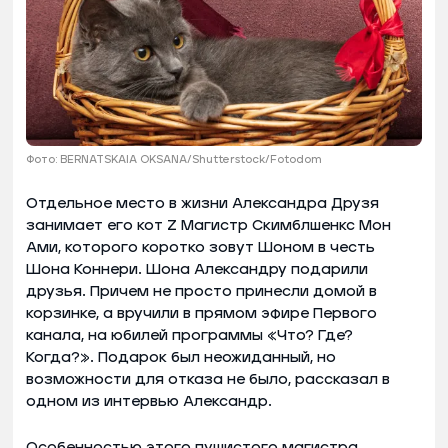
Фото: BERNATSKAIA OKSANA/Shutterstock/Fotodom
Отдельное место в жизни Александра Друзя
занимает его кот Z Магистр Скимблшенкс Мон
Ами, которого коротко зовут Шоном в честь
Шона Коннери. Шона Александру подарили
друзья. Причем не просто принесли домой в
корзинке, а вручили в прямом эфире Первого
канала, на юбилей программы «Что? Где?
Когда?». Подарок был неожиданный, но
возможности для отказа не было, рассказал в
одном из интервью Александр.
Особенностью этого пушистого магистра,