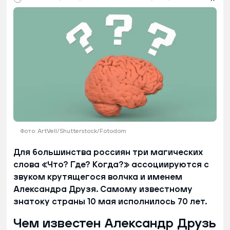
Фото: ArtVell/Shutterstock/Fotodom
Для большинства россиян три магических
слова «Что? Где? Когда?» ассоциируются с
звуком крутящегося волчка и именем
Александра Друзя. Самому известному
знатоку страны 10 мая исполнилось 70 лет.
Чем известен Александр Друзь