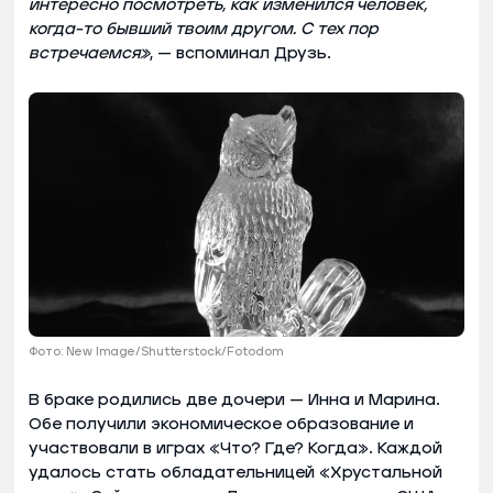
интересно посмотреть, как изменился человек,
когда-то бывший твоим другом. С тех пор
встречаемся»
, — вспоминал Друзь.
Фото: New Image/Shutterstock/Fotodom
В браке родились две дочери — Инна и Марина.
Обе получили экономическое образование и
участвовали в играх «Что? Где? Когда». Каждой
удалось стать обладательницей «Хрустальной