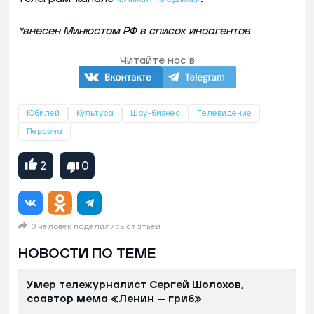
*внесен Минюстом РФ в список иноагентов
Читайте нас в
Юбилей
Культура
Шоу-бизнес
Телевидение
Персона
2
0
0 человек поделились статьей
НОВОСТИ ПО ТЕМЕ
Умер тележурналист Сергей Шолохов,
соавтор мема «Ленин — гриб»