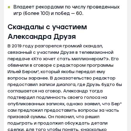
Владеет рекордами по числу проведенных
игр (более 100) и побед — 60.
Скандалы с участием
Александра Друзя
В 2019 году разгорелся громкий скандал,
связанный с участием Друзя в телевизионной
передаче «Кто хочет стать миллионером?». Его
обвинили в сговоре с редактором программы
Ильей Бером*, который якобы передал ему
вопросы заранее. В доказательство редактор
предоставил записи диалога, где Друзь будто бы
соглашается на сговор. Александр тогда
подтвердил подлинность своего голоса на
опубликованных записях, однако заявил, что Бер*
сам предложил предоставить вопросы за часть
призовой суммы. Он пояснил, что решил
подыграть и продолжил обсуждать детали
сделки, для того чтобы понять, «насколько