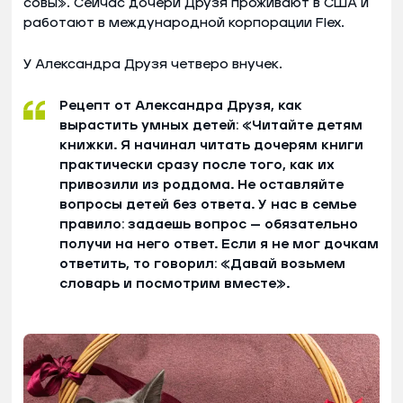
совы». Сейчас дочери Друзя проживают в США и
работают в международной корпорации Flex.
У Александра Друзя четверо внучек.
Рецепт от Александра Друзя, как
вырастить умных детей: «Читайте детям
книжки. Я начинал читать дочерям книги
практически сразу после того, как их
привозили из роддома. Не оставляйте
вопросы детей без ответа. У нас в семье
правило: задаешь вопрос — обязательно
получи на него ответ. Если я не мог дочкам
ответить, то говорил: «Давай возьмем
словарь и посмотрим вместе».