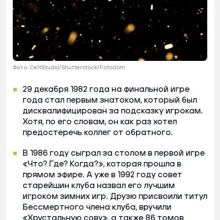
Фото: CeltStudio/Shutterstock/Fotodom
29 декабря 1982 года на финальной игре
года стал первым знатоком, который был
дисквалифицирован за подсказку игрокам.
Хотя, по его словам, он как раз хотел
предостеречь коллег от обратного.
В 1986 году сыграл за столом в первой игре
«Что? Где? Когда?», которая прошла в
прямом эфире. А уже в 1992 году совет
старейшин клуба назвал его лучшим
игроком зимних игр. Друзю присвоили титул
Бессмертного члена клуба, вручили
«Хрустальную сову», а также 86 томов