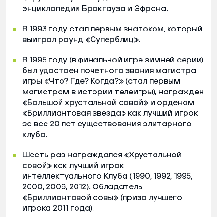
энциклопедии Брокгауза и Эфрона.
В 1993 году стал первым знатоком, который
выиграл раунд «Суперблиц».
В 1995 году (в финальной игре зимней серии)
был удостоен почетного звания магистра
игры «Что? Где? Когда?» (стал первым
магистром в истории телеигры), награжден
«Большой хрустальной совой» и орденом
«Бриллиантовая звезда» как лучший игрок
за все 20 лет существования элитарного
клуба.
Шесть раз награждался «Хрустальной
совой» как лучший игрок
интеллектуального Клуба (1990, 1992, 1995,
2000, 2006, 2012). Обладатель
«Бриллиантовой совы» (приза лучшего
игрока 2011 года).