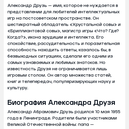
Александр Друзь — имя, которое не нуждается в
представлении для любителей интеллектуальных
игр на постсоветском пространстве. Он
шестикратный обладатель «Хрустальной совы» и
«Бриллиантовой совы», магистр игры «Что? Где?
Когда?», икона эрудиции и интеллекта. Его
спокойствие, рассудительность и поразительная
способность находить ответы, казалось бы, в
безвыходных ситуациях, сделали его одним из
самых узнаваемых и любимых знатоков. Но
известность Друзя не ограничивается лишь
игровым столом. Он автор множества статей,
книг и телепередач, популяризирующих науку и
культуру.
Биография Александра Друзя
Александр Абрамович Друзь родился 10 мая 1955
года в Ленинграде. Родители были участниками
Великой Отечественной войны: папа —