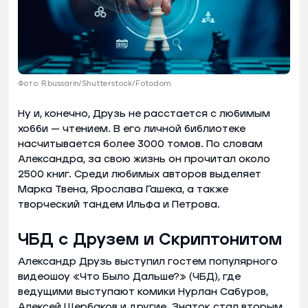
Фото: R.bussarin/Shutterstock/Fotodom
Ну и, конечно, Друзь не расстается с любимым
хобби — чтением. В его личной библиотеке
насчитывается более 3000 томов. По словам
Александра, за свою жизнь он прочитал около
2500 книг. Среди любимых авторов выделяет
Марка Твена, Ярослава Гашека, а также
творческий тандем Ильфа и Петрова.
ЧБД с Друзем и Скриптонитом
Александр Друзь выступил гостем популярного
видеошоу «Что Было Дальше?» (ЧБД), где
ведущими выступают комики Нурлан Сабуров,
Алексей Щербаков и другие. Знаток стал вторым