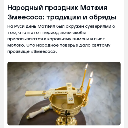
Народный праздник Матфия
Змеесоса: традиции и обряды
На Руси день Матфия был окружен суевериями о
том, что в этот период змеи якобы
присасываются к коровьему вымени и пьют
молоко. Это народное поверье дало святому
прозвище «Змеесос».