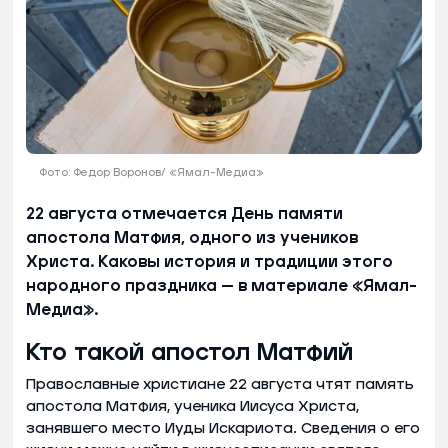
Фото: Федор Воронов/ «Ямал-Медиа»
22 августа отмечается День памяти
апостола Матфия, одного из учеников
Христа. Каковы история и традиции этого
народного праздника — в материале «Ямал-
Медиа».
Кто такой апостол Матфий
Православные христиане 22 августа чтят память
апостола Матфия, ученика Иисуса Христа,
занявшего место Иуды Искариота. Сведения о его