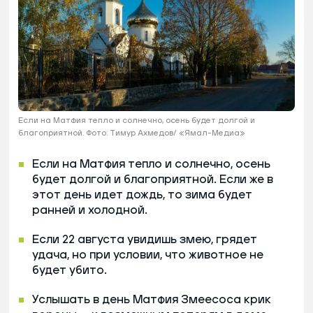
Если на Матфия тепло и солнечно, осень будет долгой и
благоприятной. Фото: Тимур Ахмедов/ «Ямал-Медиа»
Если на Матфия тепло и солнечно, осень
будет долгой и благоприятной. Если же в
этот день идет дождь, то зима будет
ранней и холодной.
Если 22 августа увидишь змею, грядет
удача, но при условии, что животное не
будет убито.
Услышать в день Матфия Змеесоса крик