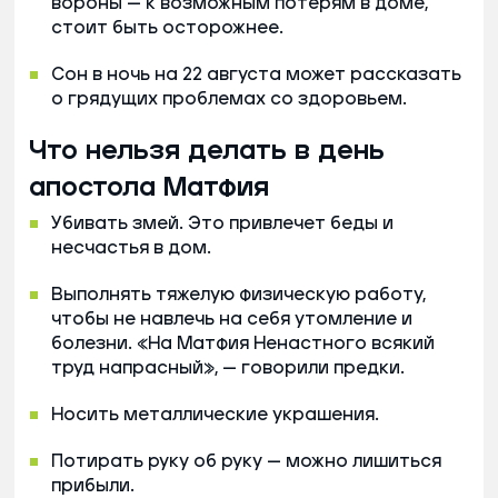
вороны — к возможным потерям в доме,
стоит быть осторожнее.
Сон в ночь на 22 августа может рассказать
о грядущих проблемах со здоровьем.
Что нельзя делать в день
апостола Матфия
Убивать змей. Это привлечет беды и
несчастья в дом.
Выполнять тяжелую физическую работу,
чтобы не навлечь на себя утомление и
болезни. «На Матфия Ненастного всякий
труд напрасный», — говорили предки.
Носить металлические украшения.
Потирать руку об руку — можно лишиться
прибыли.