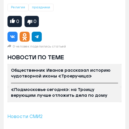
Религия
праздники
0
0
0 человек поделились статьей
НОВОСТИ ПО ТЕМЕ
Общественник Иванов рассказал историю
чудотворной иконы «Троеручица»
«Подмосковье сегодня»: на Троицу
верующим лучше отложить дела по дому
Новости СМИ2