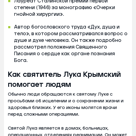
Лауреат Сталинской премии первой
степени (1946) за монографию «Очерки
гнойной хирургии».
Автор богословского труда «Дух, душа и
тело», в котором рассматривался вопрос о
душе и духе человека. Он также подробно
рассмотрел положения Священного
Писания о сердце как органе познания
Бога.
Как святитель Лука Крымский
помогает людям
Обычно люди обращаются к святому Луке с
просьбами об исцелении и о сохранении жизни и
здоровья близких. У его иконы молятся врачи
перед сложными операциями.
Святой Лука является в домах, больницах,
операционных, отделениях реанимации. Он может