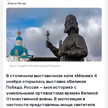
Алена Печур
Фото: Al.geba/Shutterstock/Fotodom
В столичном выставочном зале «Манеж» 4
ноября открылась выставка «Великая
Победа. Россия — моя история» с
уникальными артефактами времен Великой
Отечественной войны. В экспозиции в
частности представлены мощи святителя