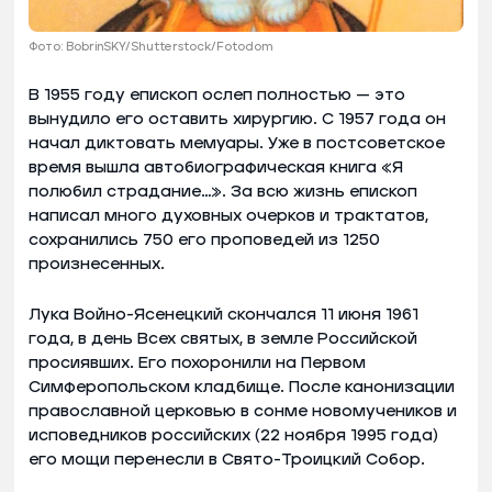
Фото: BobrinSKY/Shutterstock/Fotodom
В 1955 году епископ ослеп полностью — это
вынудило его оставить хирургию. С 1957 года он
начал диктовать мемуары. Уже в постсоветское
время вышла автобиографическая книга «Я
полюбил страдание…». За всю жизнь епископ
написал много духовных очерков и трактатов,
сохранились 750 его проповедей из 1250
произнесенных.
Лука Войно-Ясенецкий скончался 11 июня 1961
года, в день Всех святых, в земле Российской
просиявших. Его похоронили на Первом
Симферопольском кладбище. После канонизации
православной церковью в сонме новомучеников и
исповедников российских (22 ноября 1995 года)
его мощи перенесли в Свято-Троицкий Собор.