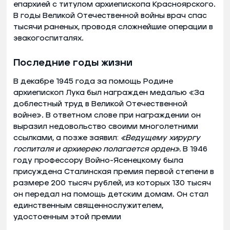
епархией с титулом архиепископа Красноярского.
В годы Великой Отечественной войны врач спас
тысячи раненых, проводя сложнейшие операции в
эвакогоспиталях.
Последние годы жизни
В декабре 1945 года за помощь Родине
архиепископ Лука был награжден медалью «За
доблестный труд в Великой Отечественной
войне». В ответном слове при награждении он
выразил недовольство своими многолетними
ссылками, а позже заявил:
«Ведущему хирургу
госпиталя и архиерею полагается орден».
В 1946
году профессору Войно-Ясенецкому была
присуждена Сталинская премия первой степени в
размере 200 тысяч рублей, из которых 130 тысяч
он передал на помощь детским домам. Он стал
единственным священнослужителем,
удостоенным этой премии