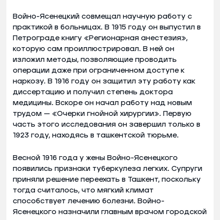
Войно-Ясенецкий совмещал научную работу с
практикой в больницах. В 1915 году он выпустил в
Петрограде книгу «Регионарная анестезия»,
которую сам проиллюстрировал. В ней он
изложил методы, позволяющие проводить
операции даже при ограниченном доступе к
наркозу. В 1916 году он защитил эту работу как
диссертацию и получил степень доктора
медицины. Вскоре он начал работу над новым
трудом — «Очерки гнойной хирургии». Первую
часть этого исследования он завершил только в
1923 году, находясь в ташкентской тюрьме.
Весной 1916 года у жены Войно-Ясенецкого
появились признаки туберкулеза легких. Супруги
приняли решение переехать в Ташкент, поскольку
тогда считалось, что мягкий климат
способствует лечению болезни. Войно-
Ясенецкого назначили главным врачом городской