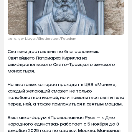
Фото: igor Litvyak/Shutterstock/Fotodom
Святыни доставлены по благословению
Святейшего Патриарха Кирилла из
симферопольского Свято-Троицкого женского
монастыря.
На выставке, которая проходит в ЦВЗ «Манеж»,
каждый желающий сможет не только
полюбоваться иконой, но и помолиться святителю
перед ней, а также приложиться к святым мощам.
Выставка-форум «Православная Русь — к Дню
народного единства» работает с 5 ноября до 8
декабря 2025 года по адресу: Москва, Манежная