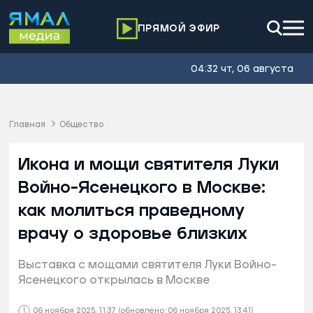
ПРЯМОЙ ЭФИР
04:32 чт, 06 августа
Главная
Общество
Икона и мощи святителя Луки
Войно-Ясенецкого в Москве:
как молиться праведному
врачу о здоровье близких
Выставка с мощами святителя Луки Войно-
Ясенецкого открылась в Москве
06 ноября 2025, 11:37
(обновлено: 06 ноября 2025, 13:41)