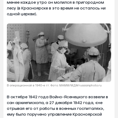
менее каждое утро он молился в пригородном
лесу (в Красноярске в это время не осталось ни
одной церкви).
В операционной в 1940-е гг. Фото: МАММ/МДФ/russiainphoto.ru
В октябре 1942 года Войно-Ясенецкого возвели в
сан архиепископа, а 27 декабря 1942 года, «не
отрывая его от работы в военных госпиталях»,
ему было поручено управление Красноярской