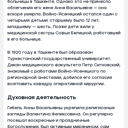
больницы в Ташкенте. Однако это не принесло
облегчения его жене Анне Васильевне — она
вскоре умерла. Войно-Ясенецкий остался один с
четырьмя детьми: старшему было 12 лет,
младшему — шесть. Позже дети жили у
медицинской сестры Софьи Белецкой, работавшей
в его больнице.
В 1920 году в Ташкенте был образован
Туркестанский государственный университет.
Декан медицинского факультета Петр Ситковский,
знакомый с работами Войно-Ясенецкого по
регионарной анестезии, добился его согласия
возглавить кафедру оперативной хирургии.
Духовная деятельность
Гибель Анны Васильевны укрепила религиозные
взгляды Валентина Феликсовича. Он регулярно
посещал воскресные и праздничные
богослужения, был активным мирянином, сам