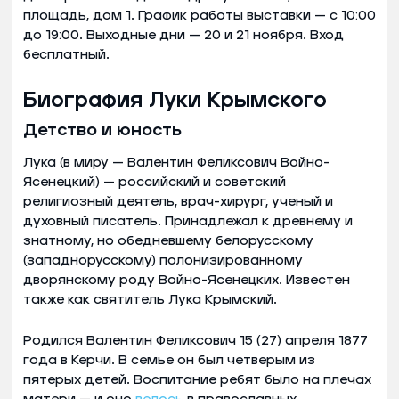
площадь, дом 1. График работы выставки — с 10:00
до 19:00. Выходные дни — 20 и 21 ноября. Вход
бесплатный.
Биография Луки Крымского
Детство и юность
Лука (в миру — Валентин Феликсович Войно-
Ясенецкий) — российский и советский
религиозный деятель, врач-хирург, ученый и
духовный писатель. Принадлежал к древнему и
знатному, но обедневшему белорусскому
(западнорусскому) полонизированному
дворянскому роду Войно-Ясенецких. Известен
также как святитель Лука Крымский.
Родился Валентин Феликсович 15 (27) апреля 1877
года в Керчи. В семье он был четверым из
пятерых детей. Воспитание ребят было на плечах