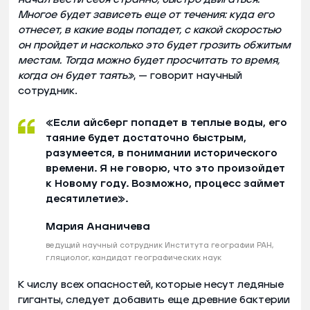
Многое будет зависеть еще от течения: куда его
отнесет, в какие воды попадет, с какой скоростью
он пройдет и насколько это будет грозить обжитым
местам. Тогда можно будет просчитать то время,
когда он будет таять»
, — говорит научный
сотрудник.
«Если айсберг попадет в теплые воды, его
таяние будет достаточно быстрым,
разумеется, в понимании исторического
времени. Я не говорю, что это произойдет
к Новому году. Возможно, процесс займет
десятилетие».
Мария Ананичева
ведущий научный сотрудник Института географии РАН,
гляциолог, кандидат географических наук
К числу всех опасностей, которые несут ледяные
гиганты, следует добавить еще древние бактерии