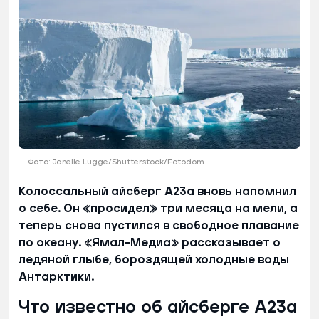
Фото: Janelle Lugge/Shutterstock/Fotodom
Колоссальный айсберг А23а вновь напомнил
о себе. Он «просидел» три месяца на мели, а
теперь снова пустился в свободное плавание
по океану. «Ямал-Медиа» рассказывает о
ледяной глыбе, бороздящей холодные воды
Антарктики.
Что известно об айсберге А23а