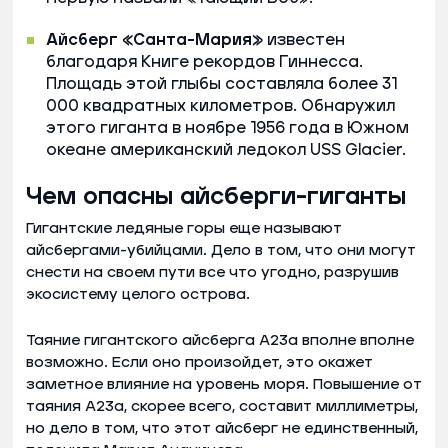
Айсберг «Санта-Мария»
известен
благодаря Книге рекордов Гиннесса.
Площадь этой глыбы составляла более 31
000 квадратных километров. Обнаружил
этого гиганта в ноябре 1956 года в Южном
океане американский ледокол USS Glacier.
Чем опасны айсберги-гиганты
Гигантские ледяные горы еще называют
айсбергами-убийцами. Дело в том, что они могут
снести на своем пути все что угодно, разрушив
экосистему целого острова.
Таяние гигантского айсберга А23а вполне вполне
возможно. Если оно произойдет, это окажет
заметное влияние на уровень моря. Повышение от
таяния А23а, скорее всего, составит миллиметры,
но дело в том, что этот айсберг не единственный,