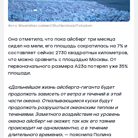
Фото: Maximillian cabinet/Shutterstock/Fotodom
Она отметила, что пока айсберг три месяца
сидел на мели, его площадь сократилась на 7% и
составляет сейчас 2730 квадратных километров,
что можно сравнить с площадью Москвы. От
первоначального размера А23а потерял уже 35%
площади.
«Дальнейшая жизнь айсберга-гиганта будет
продолжать зависеть от ветра и течений в этой
части океана. Откалывающиеся куски будут
продолжать разрушаться океанским теплом и
течениями. Заметного воздействия на уровень
океана айсберг не окажет, так как его таяние
происходит не одномоментно, а в течение
длительного времени»,
— пояснила Полина