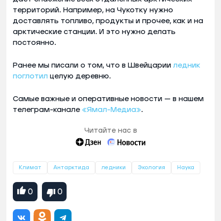
территорий. Например, на Чукотку нужно
доставлять топливо, продукты и прочее, как и на
арктические станции. И это нужно делать
постоянно.
Ранее мы писали о том, что в Швейцарии
ледник
поглотил
целую деревню.
Самые важные и оперативные новости — в нашем
телеграм-канале
«Ямал-Медиа»
.
Читайте нас в
Климат
Антарктида
ледники
Экология
Наука
0
0