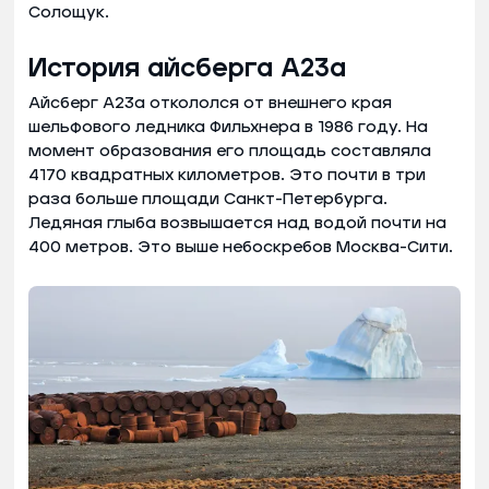
Солощук.
История айсберга А23а
Айсберг А23а откололся от внешнего края
шельфового ледника Фильхнера в 1986 году. На
момент образования его площадь составляла
4170 квадратных километров. Это почти в три
раза больше площади Санкт-Петербурга.
Ледяная глыба возвышается над водой почти на
400 метров. Это выше небоскребов Москва-Сити.