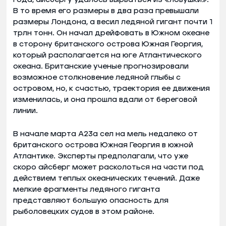
В то время его размеры в два раза превышали
размеры Лондона, а весил ледяной гигант почти 1
трлн тонн. Он начал дрейфовать в Южном океане
в сторону британского острова Южная Георгия,
который располагается на юге Атлантического
океана. Британские ученые прогнозировали
возможное столкновение ледяной глыбы с
островом, но, к счастью, траектория ее движения
изменилась, и она прошла вдали от береговой
линии.
В начале марта A23a сел на мель недалеко от
британского острова Южная Георгия в южной
Атлантике. Эксперты предполагали, что уже
скоро айсберг может расколоться на части под
действием теплых океанических течений. Даже
мелкие фрагменты ледяного гиганта
представляют большую опасность для
рыболовецких судов в этом районе.