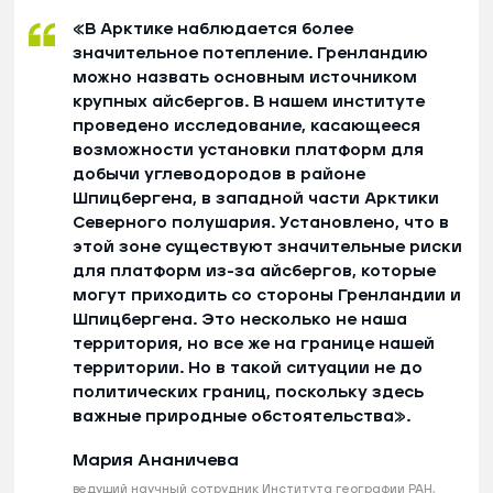
«В Арктике наблюдается более
значительное потепление. Гренландию
можно назвать основным источником
крупных айсбергов. В нашем институте
проведено исследование, касающееся
возможности установки платформ для
добычи углеводородов в районе
Шпицбергена, в западной части Арктики
Северного полушария. Установлено, что в
этой зоне существуют значительные риски
для платформ из-за айсбергов, которые
могут приходить со стороны Гренландии и
Шпицбергена. Это несколько не наша
территория, но все же на границе нашей
территории. Но в такой ситуации не до
политических границ, поскольку здесь
важные природные обстоятельства».
Мария Ананичева
ведущий научный сотрудник Института географии РАН,