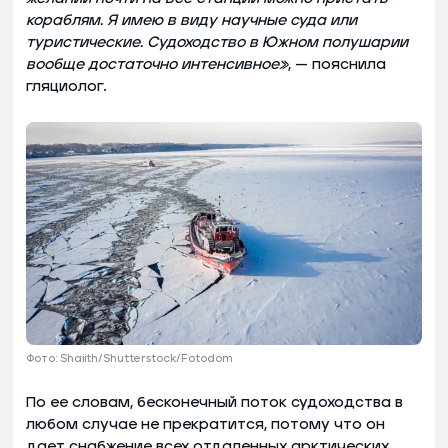
кораблям. Я имею в виду научные суда или
туристические. Судоходство в Южном полушарии
вообще достаточно интенсивное»
, — пояснила
гляциолог.
Фото: Shaiith/Shutterstock/Fotodom
По ее словам, бесконечный поток судоходства в
любом случае не прекратится, потому что он
дает снабжение всех отдаленных арктических