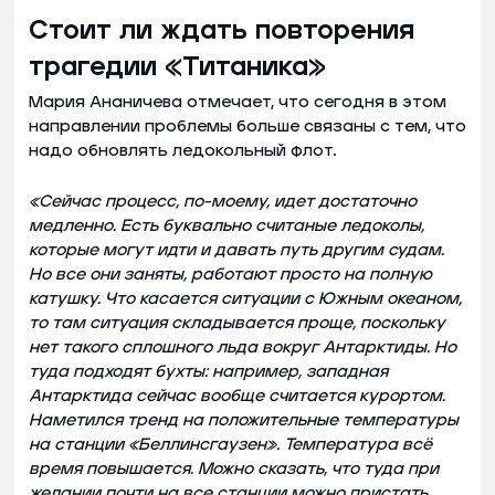
Стоит ли ждать повторения
трагедии «Титаника»
Мария Ананичева отмечает, что сегодня в этом
направлении проблемы больше связаны с тем, что
надо обновлять ледокольный флот.
«Сейчас процесс, по-моему, идет достаточно
медленно. Есть буквально считаные ледоколы,
которые могут идти и давать путь другим судам.
Но все они заняты, работают просто на полную
катушку. Что касается ситуации с Южным океаном,
то там ситуация складывается проще, поскольку
нет такого сплошного льда вокруг Антарктиды. Но
туда подходят бухты: например, западная
Антарктида сейчас вообще считается курортом.
Наметился тренд на положительные температуры
на станции «Беллинсгаузен». Температура всё
время повышается. Можно сказать, что туда при
желании почти на все станции можно пристать