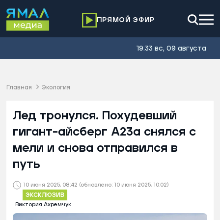
ПРЯМОЙ ЭФИР
19:33 вс, 09 августа
Главная
Экология
Лед тронулся. Похудевший
гигант-айсберг А23а снялся с
мели и снова отправился в
путь
10 июня 2025, 08:42
(обновлено: 10 июня 2025, 10:02)
ЭКСКЛЮЗИВ
Виктория Ахремчук