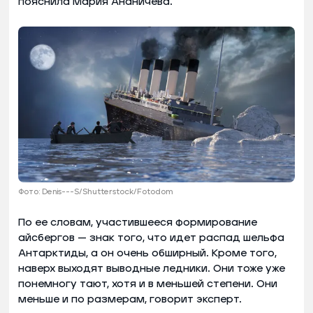
пояснила Мария Ананичева.
Фото: Denis---S/Shutterstock/Fotodom
По ее словам, участившееся формирование
айсбергов — знак того, что идет распад шельфа
Антарктиды, а он очень обширный. Кроме того,
наверх выходят выводные ледники. Они тоже уже
понемногу тают, хотя и в меньшей степени. Они
меньше и по размерам, говорит эксперт.