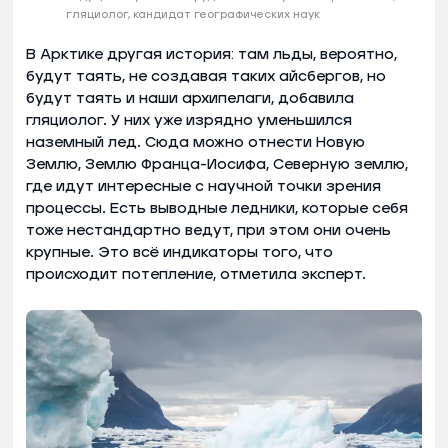
гляциолог, кандидат географических наук
В Арктике другая история: там льды, вероятно,
будут таять, не создавая таких айсбергов, но
будут таять и наши архипелаги, добавила
гляциолог. У них уже изрядно уменьшился
наземный лед. Сюда можно отнести Новую
Землю, Землю Франца-Иосифа, Северную землю,
где идут интересные с научной точки зрения
процессы. Есть выводные ледники, которые себя
тоже нестандартно ведут, при этом они очень
крупные. Это всё индикаторы того, что
происходит потепление, отметила эксперт.