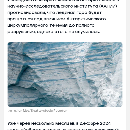
научно-исследовательского института (ААНИИ)
прогнозировали, что ледяная гора будет
вращаться под влиянием Антарктического
циркумполярного течения до полного
разрушения, однако этого не случилось.
Фото: Ion Mes/Shutterstock/Fotodom
Уже через несколько месяцев, в декабре 2024
года, айсбергу удалось вырваться из «ловушки».