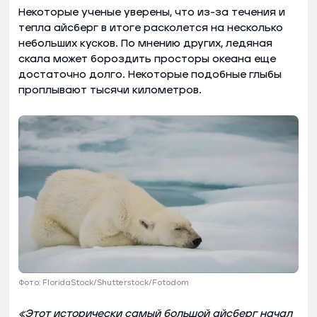
Некоторые ученые уверены, что из-за течения и
тепла айсберг в итоге расколется на несколько
небольших кусков. По мнению других, ледяная
скала может бороздить просторы океана еще
достаточно долго. Некоторые подобные глыбы
проплывают тысячи километров.
Фото: FloridaStock/Shutterstock/Fotodom
«Этот исторически самый большой айсберг начал