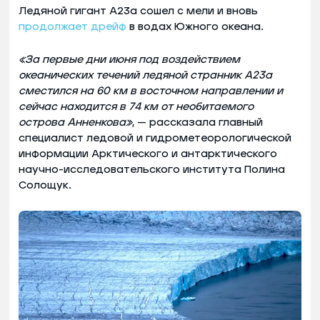
Ледяной гигант А23а сошел с мели и вновь
продолжает дрейф
в водах Южного океана.
«За первые дни июня под воздействием
океанических течений ледяной странник А23а
сместился на 60 км в восточном направлении и
сейчас находится в 74 км от необитаемого
острова Анненкова»
, — рассказала главный
специалист ледовой и гидрометеорологической
информации Арктического и антарктического
научно-исследовательского института Полина
Солощук.