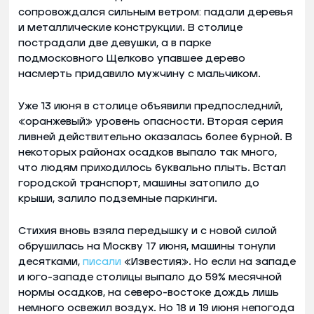
сопровождался сильным ветром: падали деревья
и металлические конструкции. В столице
пострадали две девушки, а в парке
подмосковного Щелково упавшее дерево
насмерть придавило мужчину с мальчиком.
Уже 13 июня в столице объявили предпоследний,
«оранжевый» уровень опасности. Вторая серия
ливней действительно оказалась более бурной. В
некоторых районах осадков выпало так много,
что людям приходилось буквально плыть. Встал
городской транспорт, машины затопило до
крыши, залило подземные паркинги.
Стихия вновь взяла передышку и с новой силой
обрушилась на Москву 17 июня, машины тонули
десятками,
писали
«Известия». Но если на западе
и юго-западе столицы выпало до 59% месячной
нормы осадков, на северо-востоке дождь лишь
немного освежил воздух. Но 18 и 19 июня непогода