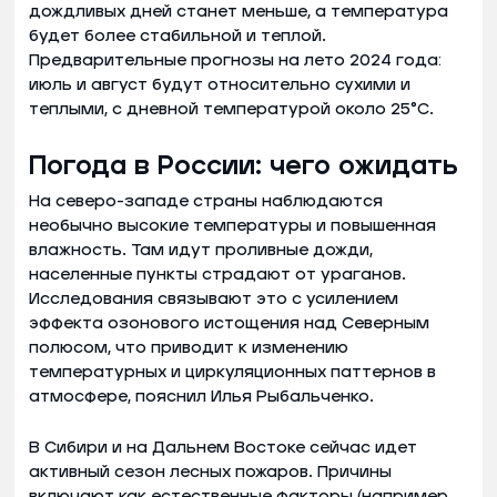
дождливых дней станет меньше, а температура
будет более стабильной и теплой.
Предварительные прогнозы на лето 2024 года:
июль и август будут относительно сухими и
теплыми, с дневной температурой около 25°C.
Погода в России: чего ожидать
На северо-западе страны наблюдаются
необычно высокие температуры и повышенная
влажность. Там идут проливные дожди,
населенные пункты страдают от ураганов.
Исследования связывают это с усилением
эффекта озонового истощения над Северным
полюсом, что приводит к изменению
температурных и циркуляционных паттернов в
атмосфере, пояснил Илья Рыбальченко.
В Сибири и на Дальнем Востоке сейчас идет
активный сезон лесных пожаров. Причины
включают как естественные факторы (например,