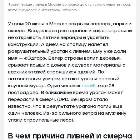
Тропические ливни в Москве сопровождаются ураганным ветром.
Фото: YuryKara/Shutterstock/Fotodom
Утром 20 июня в Москве закрыли зоопарк, парки и
скверы. Владельцев ресторанов и кафе попросили
не открывать летние веранды и укрепить
конструкции. А днем на столицу налетел
разрушительный ураган с ливнем. Ему уже дали
имя — «Эдгар». Ветер строем валит деревья,
срывает крыши с домов и сдувает материалы с
верхних этажей строящихся зданий. По
затопленным улицам летают урны и опасный
крупный мусор. Один человек
погиб
, еще 28
пострадало. В ближайшее время ураган может
перерасти в смерч. (UPD. Вечером стало
известно, что в результате урагана погиб еще
один человек. Из-за сильного ветра на мужчину
упали строительные леса).
В чем причина ливней и смерча