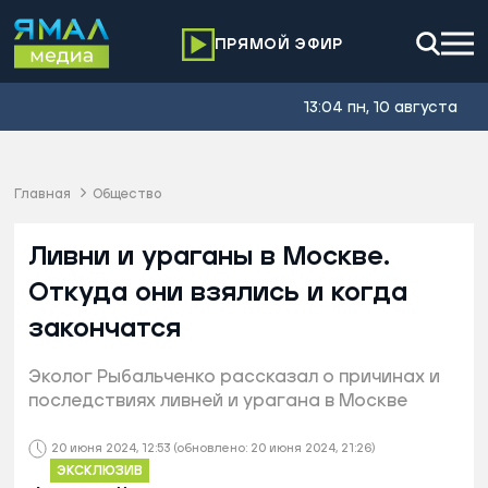
ПРЯМОЙ ЭФИР
13:04 пн, 10 августа
Главная
Общество
Ливни и ураганы в Москве.
Откуда они взялись и когда
закончатся
Эколог Рыбальченко рассказал о причинах и
последствиях ливней и урагана в Москве
20 июня 2024, 12:53
(обновлено: 20 июня 2024, 21:26)
ЭКСКЛЮЗИВ