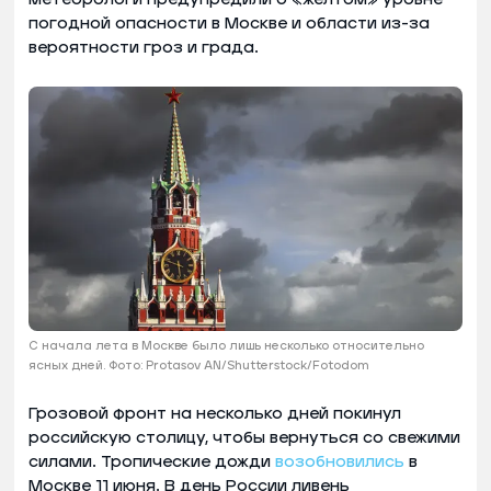
погодной опасности в Москве и области из-за
вероятности гроз и града.
С начала лета в Москве было лишь несколько относительно
ясных дней. Фото: Protasov AN/Shutterstock/Fotodom
Грозовой фронт на несколько дней покинул
российскую столицу, чтобы вернуться со свежими
силами. Тропические дожди
возобновились
в
Москве 11 июня. В день России ливень