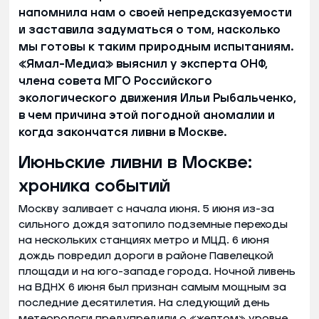
напомнила нам о своей непредсказуемости
и заставила задуматься о том, насколько
мы готовы к таким природным испытаниям.
«Ямал-Медиа» выяснил у эксперта ОНФ,
члена совета МГО Российского
экологического движения Ильи Рыбальченко,
в чем причина этой погодной аномалии и
когда закончатся ливни в Москве.
Июньские ливни в Москве:
хроника событий
Москву заливает с начала июня. 5 июня из-за
сильного дождя затопило подземные переходы
на нескольких станциях метро и МЦД. 6 июня
дождь повредил дороги в районе Павелецкой
площади и на юго-западе города. Ночной ливень
на ВДНХ 6 июня был признан самым мощным за
последние десятилетия. На следующий день
метеорологи предупредили о «желтом» уровне