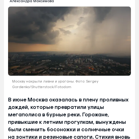
Александра Максимова
Москву накрыли ливни и ураганы. Фото: Sergey
Gordienko/Shutterstock/Fotodom
В июне Москва оказалась в плену проливных
дождей, которые превратили улицы
мегаполиса в бурные реки. Горожане,
привыкшие к летним прогулкам, вынуждены
были сменить босоножки и солнечные очки
на зонтики и резиновые сапоги. Стихия вновь