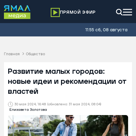
ПРЯМОЙ ЭФИР
11:55 сб, 08 августа
Главная
Общество
Развитие малых городов:
новые идеи и рекомендации от
властей
30 мая 2024, 16:48
(обновлено: 31 мая 2024, 08:04)
Елизавета Золотова