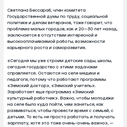
Светлана Бессараб, член комитета
Государственной думы по труду, социальной
политике и делам ветеранов, тоже говорит, что
проблема малых городов, как и 20—30 лет назад,
заключается в отсутствии интересной и
высокооплачиваемой работы, возможности
карьерного роста и саморазвития.
«Сегодня мы уже строим детские сады, школы,
сегодня государство с этими задачами
справляется. Остаются на селе медики и
педагоги, потому что работают программы
«Земский доктор», «Земский учитель».
Заработает еще программа «Земский
культурный работник». Важно, чтобы молодежи
на селе было куда пойти, чем заняться, как
развиваться, чтобы провести время с семьей, с
детьми. То есть не просто работать и получать
зарплату, хотя это тоже очень-очень важно», —