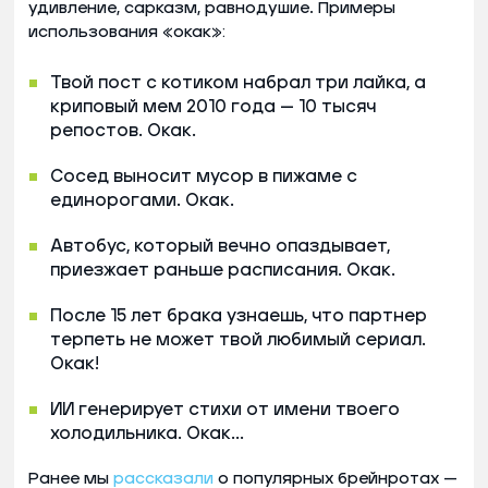
удивление, сарказм, равнодушие. Примеры
использования «окак»:
Твой пост с котиком набрал три лайка, а
криповый мем 2010 года — 10 тысяч
репостов. Окак.
Сосед выносит мусор в пижаме с
единорогами. Окак.
Автобус, который вечно опаздывает,
приезжает раньше расписания. Окак.
После 15 лет брака узнаешь, что партнер
терпеть не может твой любимый сериал.
Окак!
ИИ генерирует стихи от имени твоего
холодильника. Окак...
Ранее мы
рассказали
о популярных брейнротах —