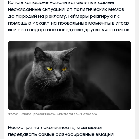
Кота в капюшоне начали вставлять в самые
неожиданные ситуации: от политических мемов
до пародий на рекламу. Геймеры реагируют с
помощью «окак» на провальные моменты в играх
или нестандартное поведение других участников.
Фото: Ekachai prasertkaew/Shutterstock/Fotodom
Несмотря на лаконичность, мем может
передавать самые разнообразные эмоции: