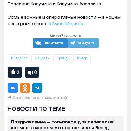
Балерине Капучине и Капучино Ассасино.
Самые важные и оперативные новости — в нашем
телеграм-канале
«Ямал-Медиа»
.
Читайте нас в
Интернет
Соцсети
Тренды
Юмор
2
0
0 человек поделились статьей
НОВОСТИ ПО ТЕМЕ
Поздравление — топ-повод для переписки:
как часто используют соцсети для бесед