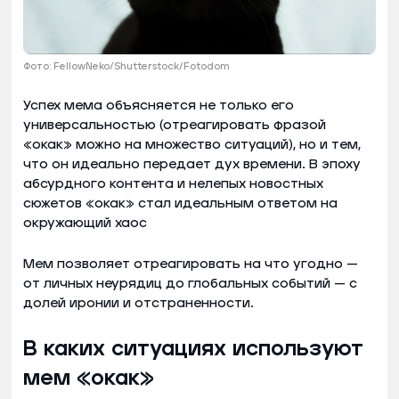
Фото: FellowNeko/Shutterstock/Fotodom
Успех мема объясняется не только его
универсальностью (отреагировать фразой
«окак» можно на множество ситуаций), но и тем,
что он идеально передает дух времени. В эпоху
абсурдного контента и нелепых новостных
сюжетов «окак» стал идеальным ответом на
окружающий хаос
Мем позволяет отреагировать на что угодно —
от личных неурядиц до глобальных событий — с
долей иронии и отстраненности.
В каких ситуациях используют
мем «окак»