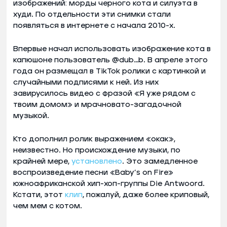
изображений: морды черного кота и силуэта в
худи. По отдельности эти снимки стали
появляться в интернете с начала 2010-х.
Впервые начал использовать изображение кота в
капюшоне пользователь @dub…b. В апреле этого
года он размещал в TikTok ролики с картинкой и
случайными подписями к ней. Из них
завирусилось видео с фразой «Я уже рядом с
твоим домом» и мрачновато-загадочной
музыкой.
Кто дополнил ролик выражением «окак»,
неизвестно. Но происхождение музыки, по
крайней мере,
установлено
. Это замедленное
воспроизведение песни «Baby’s on Fire»
южноафриканской хип-хоп-группы Die Antwoord.
Кстати, этот
клип
, пожалуй, даже более криповый,
чем мем с котом.