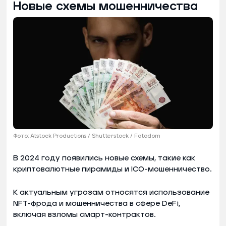
Новые схемы мошенничества
Фото: Atstock Productions / Shutterstock / Fotodom
В 2024 году появились новые схемы, такие как
криптовалютные пирамиды и ICO-мошенничество.
К актуальным угрозам относятся использование
NFT-фрода и мошенничества в сфере DeFi,
включая взломы смарт-контрактов.