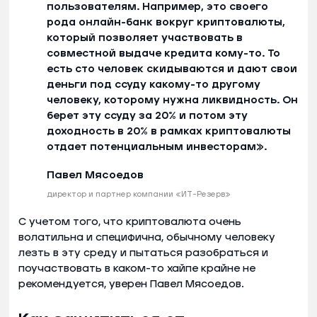
пользователям. Например, это своего
рода онлайн-банк вокруг криптовалюты,
который позволяет участвовать в
совместной выдаче кредита кому-то. То
есть сто человек скидываются и дают свои
деньги под ссуду какому-то другому
человеку, которому нужна ликвидность. Он
берет эту ссуду за 20% и потом эту
доходность в 20% в рамках криптовалюты
отдает потенциальным инвесторам».
Павел Мясоедов
директор и партнер компании «ИТ-Резерв»
С учетом того, что криптовалюта очень
волатильна и специфична, обычному человеку
лезть в эту среду и пытаться разобраться и
поучаствовать в каком-то хайпе крайне не
рекомендуется, уверен Павел Мясоедов.