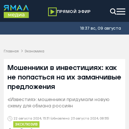
ПРЯМОЙ ЭФИР
18:37 вс, 09 августа
Главная
Экономика
Мошенники в инвестициях: как
не попасться на их заманчивые
предложения
«Известия»: мошенники придумали новую
схему для обмана россиян
22 августа 2024, 15:31
(обновлено: 23 августа 2024, 08:55)
ЭКСКЛЮЗИВ