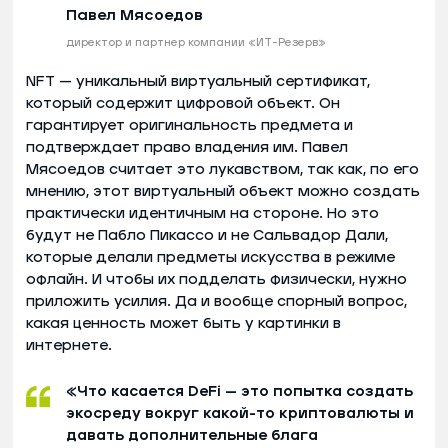
Павел Мясоедов
директор и партнер компании «ИТ-Резерв»
NFT — уникальный виртуальный сертификат,
который содержит цифровой объект. Он
гарантирует оригинальность предмета и
подтверждает право владения им. Павел
Мясоедов считает это лукавством, так как, по его
мнению, этот виртуальный объект можно создать
практически идентичным на стороне. Но это
будут не Пабло Пикассо и не Сальвадор Дали,
которые делали предметы искусства в режиме
офлайн. И чтобы их подделать физически, нужно
приложить усилия. Да и вообще спорный вопрос,
какая ценность может быть у картинки в
интернете.
«Что касается DeFi — это попытка создать
экосреду вокруг какой-то криптовалюты и
давать дополнительные блага