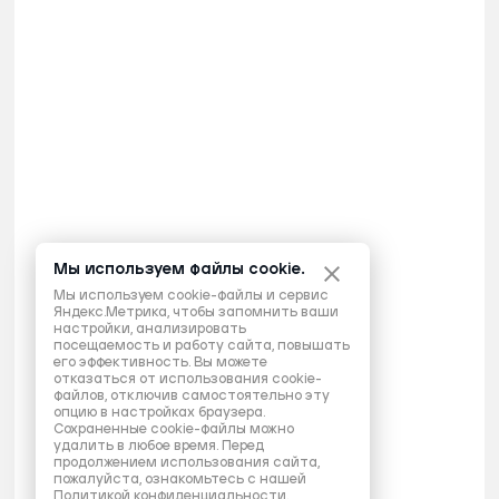
Мы используем файлы cookie.
Мы используем cookie-файлы и сервис
Яндекс.Метрика, чтобы запомнить ваши
настройки, анализировать
посещаемость и работу сайта, повышать
его эффективность. Вы можете
отказаться от использования cookie-
файлов, отключив самостоятельно эту
опцию в настройках браузера.
Сохраненные cookie-файлы можно
удалить в любое время. Перед
продолжением использования сайта,
пожалуйста, ознакомьтесь с нашей
Политикой конфиденциальности
.