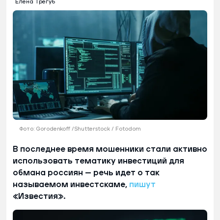
Елена Трегуб
Фото: Gorodenkoff /Shutterstock / Fotodom
В последнее время мошенники стали активно
использовать тематику инвестиций для
обмана россиян — речь идет о так
называемом инвестскаме,
пишут
«Известия».