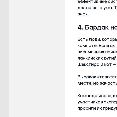
эффективные сист
для вашего ума. 
знак.
4. Бардак н
Есть люди, котор
комнате. Если вы
письменных прина
ланкийских рупий
Шекспира и кот —
Высокоинтеллекту
месте, но зачаст
Команда исследов
участников экспе
просили их приду