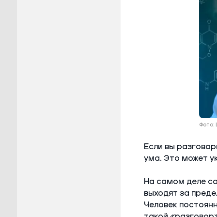
Фото:
Если вы разговари
ума. Это может у
На самом деле са
выходят за преде
Человек постоянн
такой «разговор»