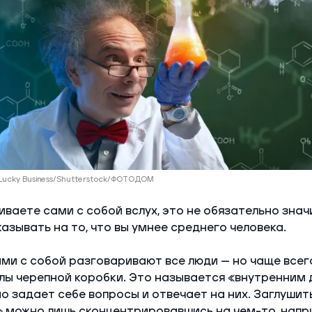
 Lucky Business/Shutterstock/ФОТОДОМ
ваете сами с собой вслух, это не обязательно значи
казывать на то, что вы умнее среднего человека.
ми с собой разговаривают все люди — но чаще всег
лы черепной коробки. Это называется «внутренним 
о задает себе вопросы и отвечает на них. Заглушит
 можно лишь сконцентрировавшись на чем-то, напр