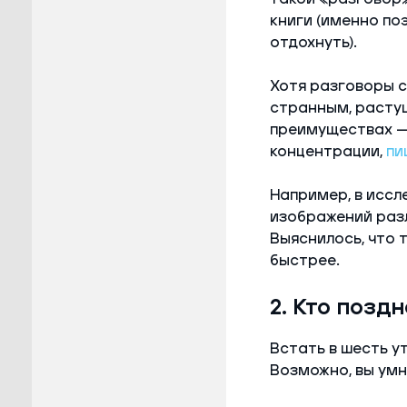
книги (именно по
отдохнуть).
Хотя разговоры 
странным, растущ
преимуществах — 
концентрации,
пи
Например, в иссл
изображений разл
Выяснилось, что т
быстрее.
2. Кто позд
Встать в шесть у
Возможно, вы умн