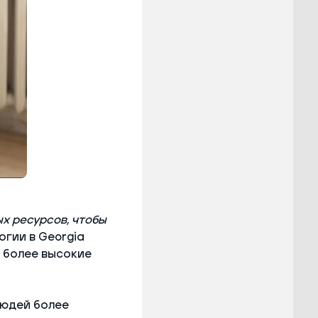
х ресурсов, чтобы
огии в Georgia
т более высокие
людей более