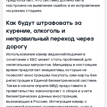
предполагают, что система должна быть
настроена на выявление ошибок и их исправление
на ранних стадиях.
Как будут штрафовать за
курение, алкоголь и
неправильный переход через
дорогу
Использование камер видеонаблюдения в
сочетании с ЕБС может стать проблемой для
нелегальных мигрантов. Минцифры в настоящее
время предлагает инициативы, которые не
позволят иностранцам покупать сим-карты без
регистрации в Единой биометрической системе.
Также в начале апреля МВД представило в
правительство законопроект о сборе и учете
биометрических данных иностранцев,
въезжающих в Россию. Интеграция камер с
системой поможет усовершенствовать учет и