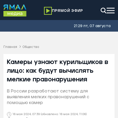
ПРЯМОЙ ЭФИР
21:29 пт, 07 августа
Главная
Общество
Камеры узнают курильщиков в
лицо: как будут вычислять
мелкие правонарушения
В России разработают систему для
выявления мелких правонарушений с
помощью камер
16 мая 2024, 07:39
(обновлено: 16 мая 2024, 11:06)