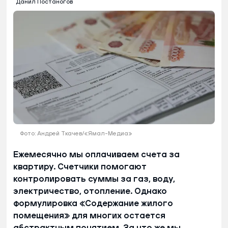
Данил Постаногов
Фото: Андрей Ткачев/«Ямал-Медиа»
Ежемесячно мы оплачиваем счета за
квартиру. Счетчики помогают
контролировать суммы за газ, воду,
электричество, отопление. Однако
формулировка «Содержание жилого
помещения» для многих остается
абстрактным понятием. За что же мы