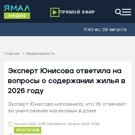
ПРЯМОЙ ЭФИР
11:40 вс, 09 августа
Главная
Недвижимость
Эксперт Юнисова ответила на
вопросы о содержании жилья в
2026 году
Эксперт Юнисова напомнила, что УК отвечает
за уничтожение насекомых в доме
04 мая 2026, 12:55
(обновлено: 04 мая 2026, 13:36)
ЭКСКЛЮЗИВ