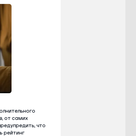
олнительного
, от самих
предупредить, что
ь рейтинг