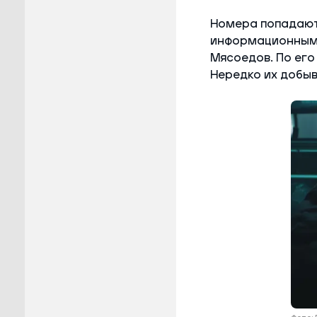
Номера попадают 
информационным 
Мясоедов. По его
Нередко их добыв