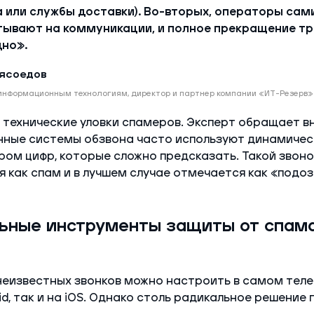
а или службы доставки). Во-вторых, операторы сам
ывают на коммуникации, и полное прекращение тр
но».
ясоедов
 информационным технологиям, директор и партнер компании «ИТ-Резерв»
 технические уловки спамеров. Эксперт обращает в
ные системы обзвона часто используют динамичес
м цифр, которые сложно предсказать. Такой звоно
 как спам и в лучшем случае отмечается как «подо
ьные инструменты защиты от спама
неизвестных звонков можно настроить в самом теле
id, так и на iOS. Однако столь радикальное решение 