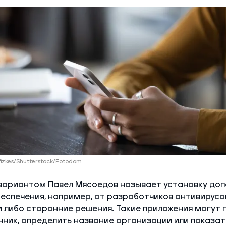
fizkes/Shutterstock/Fotodom
ариантом Павел Мясоедов называет установку доп
спечения, например, от разработчиков антивирусов
 либо сторонние решения. Такие приложения могут 
ник, определить название организации или показат