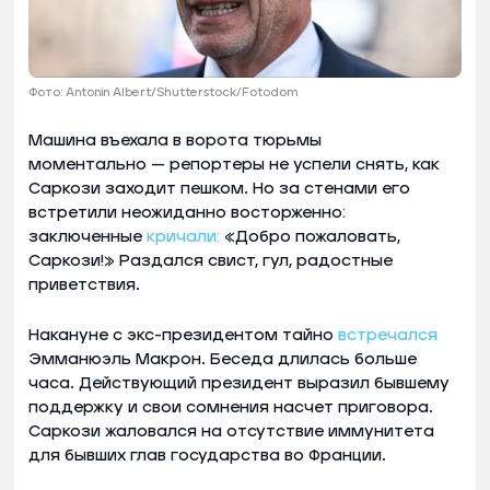
Фото: Antonin Albert/Shutterstock/Fotodom
Машина въехала в ворота тюрьмы
моментально — репортеры не успели снять, как
Саркози заходит пешком. Но за стенами его
встретили неожиданно восторженно:
заключенные
кричали:
«Добро пожаловать,
Саркози!» Раздался свист, гул, радостные
приветствия.
Накануне с экс-президентом тайно
встречался
Эмманюэль Макрон. Беседа длилась больше
часа. Действующий президент выразил бывшему
поддержку и свои сомнения насчет приговора.
Саркози жаловался на отсутствие иммунитета
для бывших глав государства во Франции.