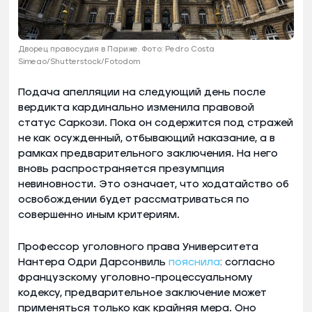
Дворец правосудия в Париже. Фото: Pedro Costa
Simeao/Shutterstock/Fotodom
Подача апелляции на следующий день после
вердикта кардинально изменила правовой
статус Саркози. Пока он содержится под стражей
не как осужденный, отбывающий наказание, а в
рамках предварительного заключения. На него
вновь распространяется презумпция
невиновности. Это означает, что ходатайство об
освобождении будет рассматриваться по
совершенно иным критериям.
Профессор уголовного права Университета
Нантера Одри Дарсонвиль
пояснила
: согласно
французскому уголовно-процессуальному
кодексу, предварительное заключение может
применяться только как крайняя мера. Оно