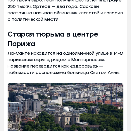
100 тысяч евро. Геан получил шесть лет и штраф в
250 тысяч, Ортефё — два года. Саркози
постоянно называл обвинения клеветой и говорил
о политической мести.
Старая тюрьма в центре
Парижа
Ла-Санте находится на одноименной улице в 14-м
парижском округе, рядом с Монпарнасом.
Название переводится как «здоровье» —
поблизости расположена больница Святой Анны.