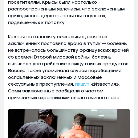
посетителям. Крысы были настолько
распространенным явлением, что заключенным
приходилось держать пожитки в кульках,
подвешенных к потолку.
Кожная патология у нескольких десятков
заключенных поставила врача в тупик — болезнь
не встречалась большинству французских врачей
со времен Второй мировой войны, болезнь
вызывало употребление в пищу гнилых продуктов.
Вассер также упоминала случаи порабощения
ослабленных заключенных и массовые
сексуальные преступления,
пишут
«Известия».
Сами заключенные сообщали о частом
применении охранниками слезоточивого газа.