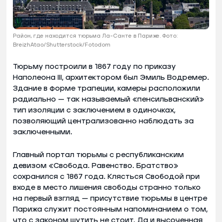
Район, где находится тюрьма Ла-Санте в Париже. Фото:
BreizhAtao/Shutterstock/Fotodom
Тюрьму построили в 1867 году по приказу
Наполеона III, архитектором был Эмиль Водремер.
Здание в форме трапеции, камеры расположили
радиально — так называемый «пенсильванский»
тип изоляции с заключением в одиночках,
позволяющий централизованно наблюдать за
заключенными.
Главный портал тюрьмы с республиканским
девизом «Свобода. Равенство. Братство»
сохранился с 1867 года. Клясться Свободой при
входе в место лишения свободы странно только
на первый взгляд — присутствие тюрьмы в центре
Парижа служит постоянным напоминанием о том,
что с законом шутить не стоит. Да и высоченная