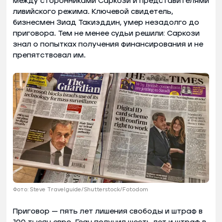
между сторонниками Саркози и представителями
ливийского режима. Ключевой свидетель,
бизнесмен Зиад Такиэддин, умер незадолго до
приговора. Тем не менее судьи решили: Саркози
знал о попытках получения финансирования и не
препятствовал им.
Фото: Steve Travelguide/Shutterstock/Fotodom
Приговор — пять лет лишения свободы и штраф в