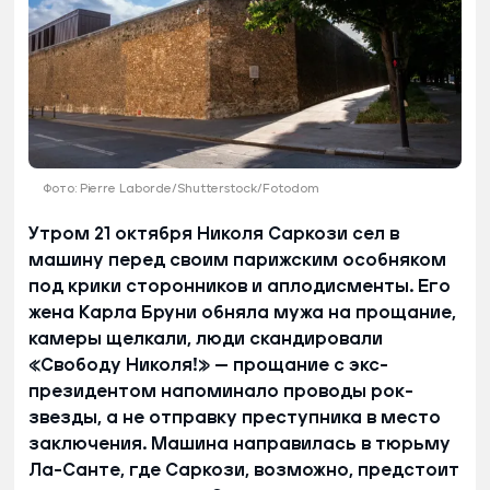
Фото: Pierre Laborde/Shutterstock/Fotodom
Утром 21 октября Николя Саркози сел в
машину перед своим парижским особняком
под крики сторонников и аплодисменты. Его
жена Карла Бруни обняла мужа на прощание,
камеры щелкали, люди скандировали
«Свободу Николя!» — прощание с экс-
президентом напоминало проводы рок-
звезды, а не отправку преступника в место
заключения. Машина направилась в тюрьму
Ла-Санте, где Саркози, возможно, предстоит