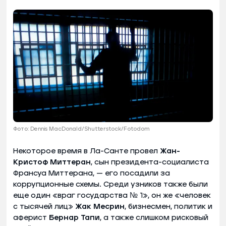
Фото: Dennis MacDonald/Shutterstock/Fotodom
Некоторое время в Ла-Санте провел
Жан-
Кристоф Миттеран
, сын президента-социалиста
Франсуа Миттерана, — его посадили за
коррупционные схемы. Среди узников также были
еще один «враг государства № 1», он же «человек
с тысячей лиц»
Жак Месрин
, бизнесмен, политик и
аферист
Бернар Тапи
, а также слишком рисковый