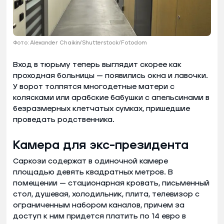
Фото: Alexander Chaikin/Shutterstock/Fotodom
Вход в тюрьму теперь выглядит скорее как
проходная больницы — появились окна и лавочки.
У ворот толпятся многодетные матери с
колясками или арабские бабушки с апельсинами в
безразмерных клетчатых сумках, пришедшие
проведать родственника.
Камера для экс-президента
Саркози содержат в одиночной камере
площадью девять квадратных метров. В
помещении — стационарная кровать, письменный
стол, душевая, холодильник, плита, телевизор с
ограниченным набором каналов, причем за
доступ к ним придется платить по 14 евро в