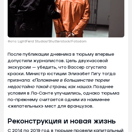
Фото: LightField Studios/Shutterstock/Fotodom
После публикации дневника в тюрьму впервые
допустили журналистов. Цель двухчасовой
экскурсии — убедить, что Вассер сгустила
краски. Министр юстиции Элизабет Гигу тогда
признала:
«Положение в большинстве тюрем
недостойно такой страны, как наша».
Позднее
условия в Ла-Санте улучшились, однако тюрьма
по-прежнему считается одним из наименее
«желательных» мест для французов.
Реконструкция и новая жизнь
С 2014 по 2019 год в тюрьме провели капитальный