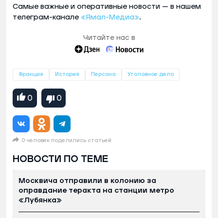
Самые важные и оперативные новости — в нашем
телеграм-канале
«Ямал-Медиа»
.
Читайте нас в
Франция
История
Персона
Уголовное дело
0
0
0 человек поделились статьей
НОВОСТИ ПО ТЕМЕ
Москвича отправили в колонию за
оправдание теракта на станции метро
«Лубянка»