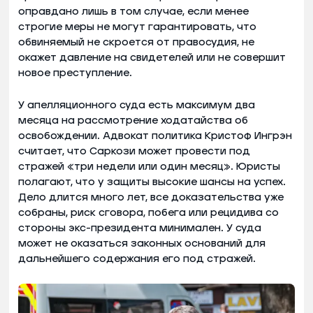
оправдано лишь в том случае, если менее
строгие меры не могут гарантировать, что
обвиняемый не скроется от правосудия, не
окажет давление на свидетелей или не совершит
новое преступление.
У апелляционного суда есть максимум два
месяца на рассмотрение ходатайства об
освобождении. Адвокат политика Кристоф Ингрэн
считает, что Саркози может провести под
стражей «три недели или один месяц». Юристы
полагают, что у защиты высокие шансы на успех.
Дело длится много лет, все доказательства уже
собраны, риск сговора, побега или рецидива со
стороны экс-президента минимален. У суда
может не оказаться законных оснований для
дальнейшего содержания его под стражей.