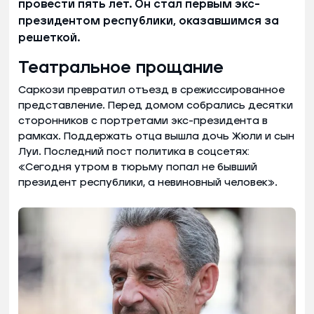
провести пять лет. Он стал первым экс-
президентом республики, оказавшимся за
решеткой.
Театральное прощание
Саркози превратил отъезд в срежиссированное
представление. Перед домом собрались десятки
сторонников с портретами экс-президента в
рамках. Поддержать отца вышла дочь Жюли и сын
Луи. Последний пост политика в соцсетях:
«Сегодня утром в тюрьму попал не бывший
президент республики, а невиновный человек».