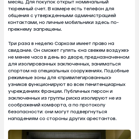
месяц. Для покупок открыт номинальный
тюремный счет. В камере есть телефон для
общения с утвержденными администрацией
контактами, но личные мобильники здесь по-
прежнему запрещены.
Три раза в неделю Саркози имеет право на
свидание. Он сможет гулять «на свежем воздухе»
не менее часа в день во дворе, предназначенном
для изолированных заключенных, заниматься
спортом на специальных сооружениях. Подобные
режимные зоны для «привилегированных»
узников функционируют во всех пенитенциарных
учреждениях Франции. Публичных персон и
заключенных из группы риска изолируют не из
соображений комфорта, а по протоколу
безопасности: они могут подвергнуться
нападениям со стороны других арестантов.