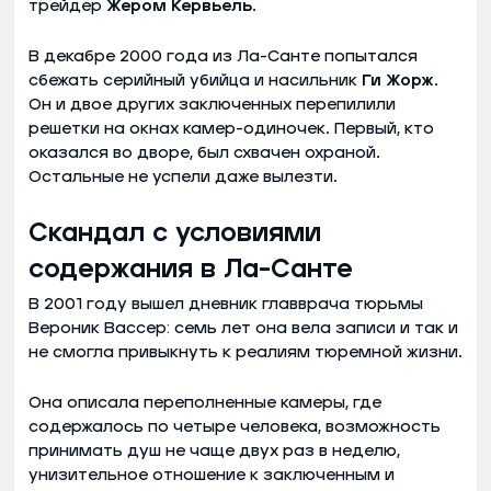
трейдер
Жером Кервьель
.
В декабре 2000 года из Ла-Санте попытался
сбежать серийный убийца и насильник
Ги Жорж
.
Он и двое других заключенных перепилили
решетки на окнах камер-одиночек. Первый, кто
оказался во дворе, был схвачен охраной.
Остальные не успели даже вылезти.
Скандал с условиями
содержания в Ла-Санте
В 2001 году вышел дневник главврача тюрьмы
Вероник Вассер: семь лет она вела записи и так и
не смогла привыкнуть к реалиям тюремной жизни.
Она описала переполненные камеры, где
содержалось по четыре человека, возможность
принимать душ не чаще двух раз в неделю,
унизительное отношение к заключенным и