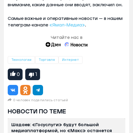
внимание, какие данные они вводят, заключил он.
Самые важные и оперативные новости — в нашем
телеграм-канале
«Ямал-Медиа»
.
Читайте нас в
Технологии
Торговля
Интернет
0
1
0 человек поделились статьей
НОВОСТИ ПО ТЕМЕ
Шадаев: «Госуслуги» будут большой
медиаплатформой, но «Макс» останется