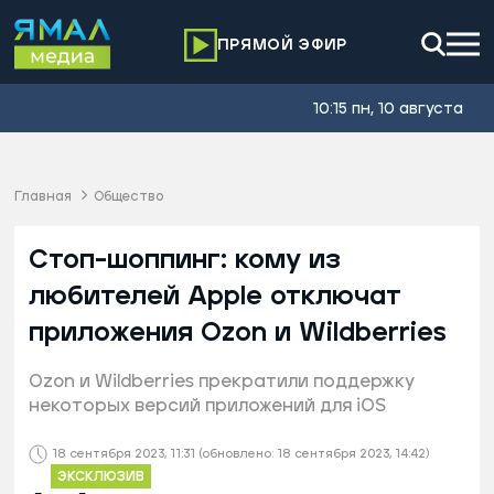
ПРЯМОЙ ЭФИР
10:15 пн, 10 августа
Главная
Общество
Стоп-шоппинг: кому из
любителей Apple отключат
приложения Ozon и Wildberries
Ozon и Wildberries прекратили поддержку
некоторых версий приложений для iOS
18 сентября 2023, 11:31
(обновлено: 18 сентября 2023, 14:42)
ЭКСКЛЮЗИВ