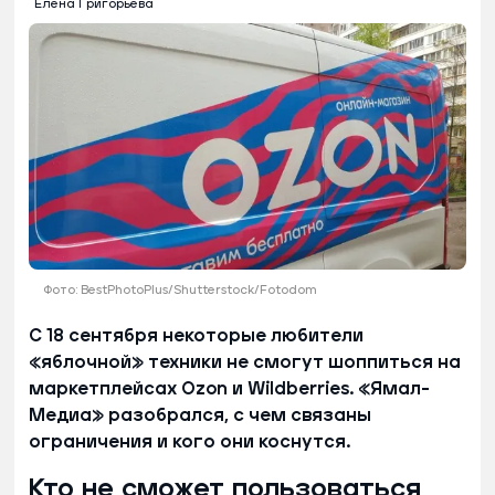
Елена Григорьева
Фото: BestPhotoPlus/Shutterstock/Fotodom
С 18 сентября некоторые любители
«яблочной» техники не смогут шоппиться на
маркетплейсах Ozon и Wildberries. «Ямал-
Медиа» разобрался, с чем связаны
ограничения и кого они коснутся.
Кто не сможет пользоваться