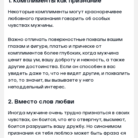
1. Комплименты как признание
Некоторые комплименты могут красноречивее
любовного признания говорить об особых
чувствах мужчины.
Важно отличать поверхностные похвалы вашим
глазам и фигуре, платью и прическе от
комплиментов более глубоких, когда мужчина
ценит ваш ум, вашу доброту и нежность, а также
другие достоинства. Если он способен в вас
увидеть даже то, что не видят другие, и похвалить
это, то значит, вы вызываете у него
неподдельный интерес.
2. Вместо слов любви
Иногда мужчине очень трудно признаться в своих
чувствах, он боится, что его отвергнут, высмеют,
боится разрушить вашу дружбу. Но синонимом
признания «я тебя люблю» может быть фраза «я