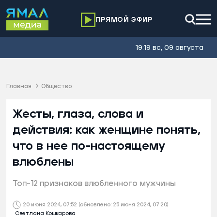
ПРЯМОЙ ЭФИР
19:19 вс, 09 августа
Главная
Общество
Жесты, глаза, слова и
действия: как женщине понять,
что в нее по-настоящему
влюблены
Топ-12 признаков влюбленного мужчины
20 июня 2024, 07:52
(обновлено: 25 июня 2024, 07:20)
Светлана Кошкарова