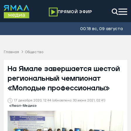
ПРЯМОЙ ЭФИР
00:18 вс, 09 августа
Главная
Общество
На Ямале завершается шестой
региональный чемпионат
«Молодые профессионалы»
17 декабря 2020, 12:44
(обновлено: 30 июня 2021, 02:41)
«Ямал-Медиа»