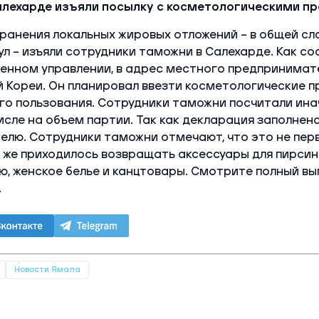
алехарде изъяли посылку с косметологическими п
ранения локальных жировых отложений – в общей с
ул – изъяли сотрудники таможни в Салехарде. Как со
енном управлении, в адрес местного предпринимате
 Кореи. Он планировал ввезти косметологические п
го пользования. Сотрудники таможни посчитали ина
исле на объем партии. Так как декларация заполнена
елю. Сотрудники таможни отмечают, что это не пе
к же приходилось возвращать аксессуары для пирсин
ю, женское белье и канцтовары. Смотрите полный в
.
Новости Ямала