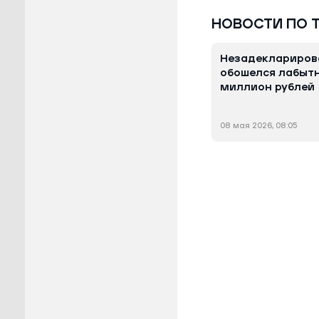
НОВОСТИ ПО 
Незадеклариров
обошелся лабыт
миллион рублей
08 мая 2026, 08:05