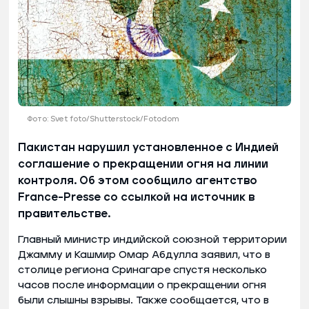
Фото: Svet foto/Shutterstock/Fotodom
Пакистан нарушил установленное с Индией
соглашение о прекращении огня на линии
контроля. Об этом сообщило агентство
France-Presse со ссылкой на источник в
правительстве.
Главный министр индийской союзной территории
Джамму и Кашмир Омар Абдулла заявил, что в
столице региона Сринагаре спустя несколько
часов после информации о прекращении огня
были слышны взрывы. Также сообщается, что в