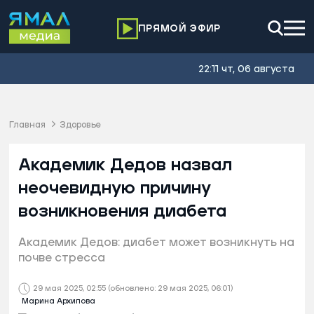
ПРЯМОЙ ЭФИР
22:11 чт, 06 августа
Главная
Здоровье
Академик Дедов назвал
неочевидную причину
возникновения диабета
Академик Дедов: диабет может возникнуть на
почве стресса
29 мая 2025, 02:55
(обновлено: 29 мая 2025, 06:01)
Марина Архипова