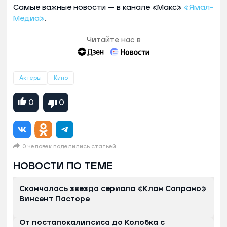
Самые важные новости — в канале «Макс»
«Ямал-
Медиа»
.
Читайте нас в
Актеры
Кино
0
0
0 человек поделились статьей
НОВОСТИ ПО ТЕМЕ
Скончалась звезда сериала «Клан Сопрано»
Винсент Пасторе
От постапокалипсиса до Колобка с