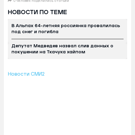
0 человек поделились статьей
НОВОСТИ ПО ТЕМЕ
В Альпах 64-летняя россиянка провалилась
под снег и погибла
Депутат Медведев назвал слив данных о
покушении на Ткачука хайпом
Новости СМИ2