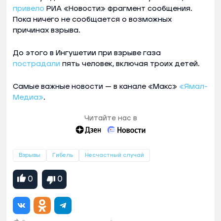
привело
РИА «Новости» фрагмент сообщения.
Пока ничего не сообщается о возможных
причинах взрыва.
До этого в Ингушетии при взрыве газа
пострадали
пять человек, включая троих детей.
Самые важные новости — в канале «Макс»
«Ямал-
Медиа»
.
Читайте нас в
Взрывы
Гибель
Несчастный случай
0
0