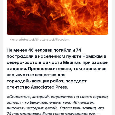
Фото: afotostock/Shutterstock/Fotodom
Не менее 46 человек погибли и 74
пострадали в населенном пункте Намкхам в
северо-восточной части Мьянмы при взрыве
в здании. Предположительно, там хранились
взрывчатые вещества для
горнодобывающих работ, передает
агентство Associated Press.
«Спасатель, который направился на место взрыва,
заявил, что были извлечены тела 46 человек,
включая шестерых детей... Спасатель заявил, что
74 пострадавших были госпитализированы»
, —