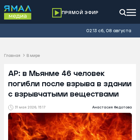
ПРЯМОЙ ЭФИР
02:13 сб, 08 августа
Главная
В мире
AP: в Мьянме 46 человек
погибли после взрыва в здании
с взрывчатыми веществами
31 мая 2026, 15:17
Анастасия Федотова