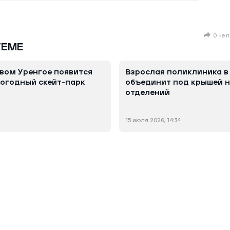
0 чел
ТЕМЕ
вом Уренгое появится
Взрослая поликлиника в
огодный скейт-парк
объединит под крышей н
отделений
15 июля 2026, 14:34