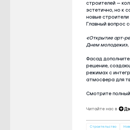
строителей — кол
эстетично, но к 
новые строители 
Главный вопрос с
«Открытие арт-ре
Днем молодежи»,
Фасад дополните
решение, создающ
режимах с интег
атмосфера для т
Смотрите полный 
Читайте нас в
Строительство
Нов