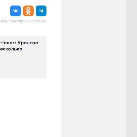
овек поделились статьей
 Новом Уренгое
есколько