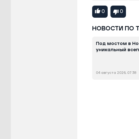
0
0
НОВОСТИ ПО 
Под мостом в Но
уникальный всеп
04 августа 2026, 07:38