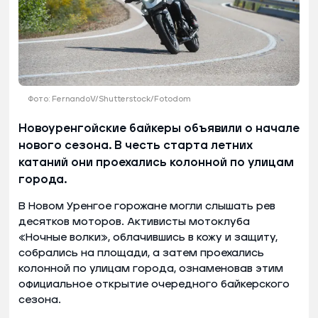
Фото: FernandoV/Shutterstock/Fotodom
Новоуренгойские байкеры объявили о начале
нового сезона. В честь старта летних
катаний они проехались колонной по улицам
города.
В Новом Уренгое горожане могли слышать рев
десятков моторов. Активисты мотоклуба
«Ночные волки», облачившись в кожу и защиту,
собрались на площади, а затем проехались
колонной по улицам города, ознаменовав этим
официальное открытие очередного байкерского
сезона.