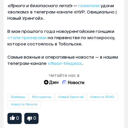
«Яркого и безопасного лета!»
—
пожелали
удачи
«волкам» в телеграм-канале «НУР. Официально |
Новый Уренгой».
В мае прошлого года новоуренгойские гонщики
стали призерами
на первенстве по мотокроссу,
которое состоялось в Тобольске.
Самые важные и оперативные новости — в нашем
телеграм-канале
«Ямал-Медиа»
.
Читайте нас в
Байкеры
Мотоциклы
Новый Уренгой
Новости ЯНАО
Новости Ямала
0
0