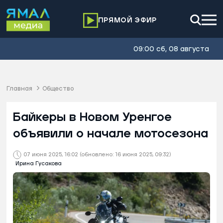
ПРЯМОЙ ЭФИР
09:00 сб, 08 августа
Главная
Общество
Байкеры в Новом Уренгое
объявили о начале мотосезона
07 июня 2025, 16:02
(обновлено: 16 июня 2025, 09:32)
Ирина Гусакова