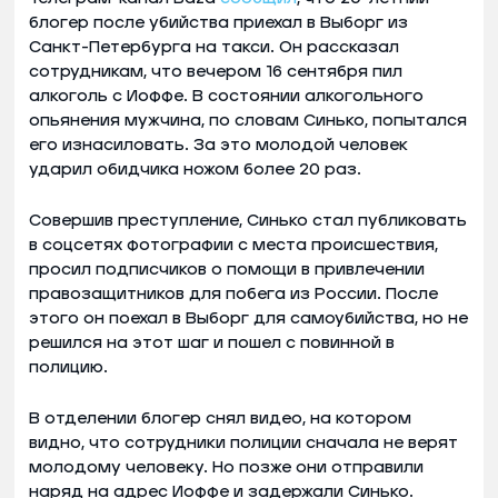
блогер после убийства приехал в Выборг из
Санкт-Петербурга на такси. Он рассказал
сотрудникам, что вечером 16 сентября пил
алкоголь с Иоффе. В состоянии алкогольного
опьянения мужчина, по словам Синько, попытался
его изнасиловать. За это молодой человек
ударил обидчика ножом более 20 раз.
Совершив преступление, Синько стал публиковать
в соцсетях фотографии с места происшествия,
просил подписчиков о помощи в привлечении
правозащитников для побега из России. После
этого он поехал в Выборг для самоубийства, но не
решился на этот шаг и пошел с повинной в
полицию.
В отделении блогер снял видео, на котором
видно, что сотрудники полиции сначала не верят
молодому человеку. Но позже они отправили
наряд на адрес Иоффе и задержали Синько.