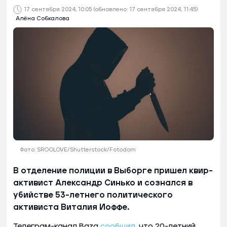
17 сентября 2024, 10:05
(обновлено: 17 сентября 2024, 11:45)
Алёна Собкалова
Фото: SROOLOVE/Shutterstock/Fotodom
В отделение полиции в Выборге пришел квир-
активист Александр Синько и сознался в
убийстве 53-летнего политического
активиста Виталия Иоффе.
Телеграм-канал Baza
сообщил
, что 20-летний