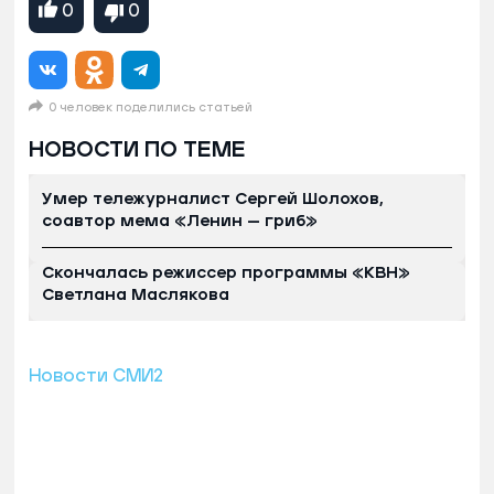
0
0
0 человек поделились статьей
НОВОСТИ ПО ТЕМЕ
Умер тележурналист Сергей Шолохов,
соавтор мема «Ленин — гриб»
Скончалась режиссер программы «КВН»
Светлана Маслякова
Новости СМИ2