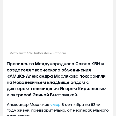
Фото: smith371/Shutterstock/Fotodom
Президента Международного Союза КВН и
создателя творческого объединения
«АМиК» Александра Маслякова похоронили
на Новодевичьем кладбище рядом с
диктором телевидения Игорем Кирилловым
и актрисой Элиной Быстрицкой.
Александр Масляков
умер
8 сентября на 83-м
году жизни, предварительно, от неоперабельного