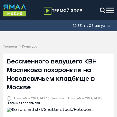
ПРЯМОЙ ЭФИР
14:33 пт, 07 августа
Главная
Культура
Бессменного ведущего КВН
Маслякова похоронили на
Новодевичьем кладбище в
Москве
11 сентября 2024, 14:27
(обновлено: 11 сентября 2024, 14:28)
Евгения Герасимова