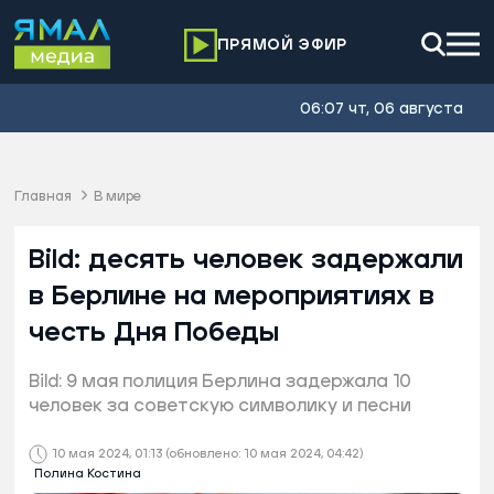
ПРЯМОЙ ЭФИР
06:07 чт, 06 августа
Главная
В мире
Bild: десять человек задержали
в Берлине на мероприятиях в
честь Дня Победы
Bild: 9 мая полиция Берлина задержала 10
человек за советскую символику и песни
10 мая 2024, 01:13
(обновлено: 10 мая 2024, 04:42)
Полина Костина