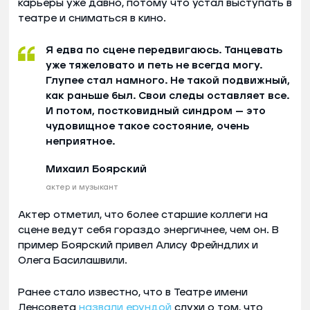
карьеры уже давно, потому что устал выступать в
театре и сниматься в кино.
Я едва по сцене передвигаюсь. Танцевать
уже тяжеловато и петь не всегда могу.
Глупее стал намного. Не такой подвижный,
как раньше был. Свои следы оставляет все.
И потом, постковидный синдром — это
чудовищное такое состояние, очень
неприятное.
Михаил Боярский
актер и музыкант
Актер отметил, что более старшие коллеги на
сцене ведут себя гораздо энергичнее, чем он. В
пример Боярский привел Алису Фрейндлих и
Олега Басилашвили.
Ранее стало известно, что в Театре имени
Ленсовета
назвали ерундой
слухи о том, что