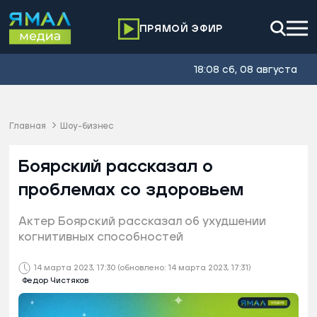
ПРЯМОЙ ЭФИР
18:08 сб, 08 августа
Главная
Шоу-бизнес
Боярский рассказал о
проблемах со здоровьем
Актер Боярский рассказал об ухудшении
когнитивных способностей
14 марта 2023, 17:30
(обновлено: 14 марта 2023, 17:31)
Федор Чистяков