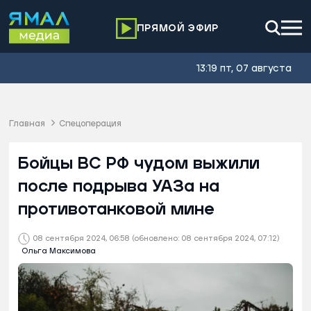
ПРЯМОЙ ЭФИР
13:19 пт, 07 августа
Главная
Спецоперация
Бойцы ВС РФ чудом выжили
после подрыва УАЗа на
противотанковой мине
08 сентября 2024, 06:58
(обновлено: 08 сентября 2024, 07:12)
Ольга Максимова