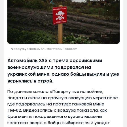
Фото:yalyashenko/Shutterstock/Fotodom
Автомобиль УАЗ с тремя российскими
военнослужащими подорвался на
украинской мине, однако бойцы выжили и уже
вернулись в строй.
По данным канала «Повернутые на войне»,
солдаты ехали на срочную эвакуацию через поле,
где подорвались на противотанковой мине
ТМ-62. Видеозапись с воздуха показала, как
фрагменты покореженного кузова машины
взлетают вверх, а бойцы выбираются и уходят