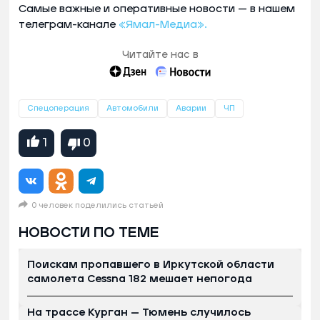
Самые важные и оперативные новости — в нашем
телеграм-канале
«Ямал-Медиа».
Читайте нас в
Спецоперация
Автомобили
Аварии
ЧП
1
0
0 человек поделились статьей
НОВОСТИ ПО ТЕМЕ
Поискам пропавшего в Иркутской области
самолета Cessna 182 мешает непогода
На трассе Курган — Тюмень случилось