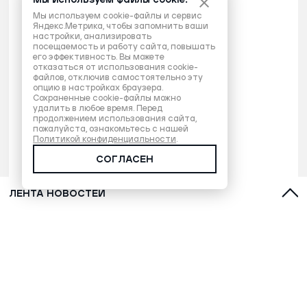
Мы используем файлы cookie.
Мы используем cookie-файлы и сервис
Яндекс.Метрика, чтобы запомнить ваши
настройки, анализировать
посещаемость и работу сайта, повышать
его эффективность. Вы можете
отказаться от использования cookie-
файлов, отключив самостоятельно эту
опцию в настройках браузера.
Сохраненные cookie-файлы можно
удалить в любое время. Перед
продолжением использования сайта,
пожалуйста, ознакомьтесь с нашей
Политикой конфиденциальности
.
СОГЛАСЕН
ЛЕНТА НОВОСТЕЙ