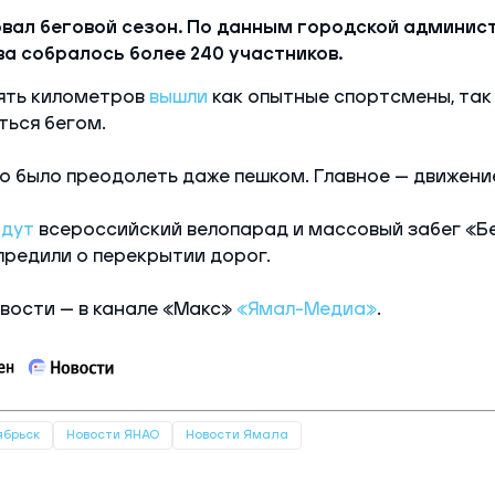
вал беговой сезон. По данным городской админист
ова собралось более 240 участников.
пять километров
вышли
как опытные спортсмены, так и
ться бегом.
 было преодолеть даже пешком. Главное — движени
йдут
всероссийский велопарад и массовый забег «Бе
редили о перекрытии дорог.
вости — в канале «Макс»
«Ямал-Медиа»
.
ябрьск
Новости ЯНАО
Новости Ямала