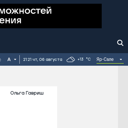
Яр-Сале
+13
°C
21:21 чт, 06 августа
Ольга Гавриш