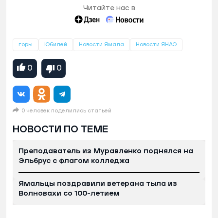
Читайте нас в
горы
Юбилей
Новости Ямала
Новости ЯНАО
0
0
0 человек поделились статьей
НОВОСТИ ПО ТЕМЕ
Преподаватель из Муравленко поднялся на
Эльбрус с флагом колледжа
Ямальцы поздравили ветерана тыла из
Волновахи со 100-летием