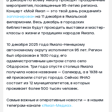
В декабре по всему Ямалу проходят праздничные
мероприятия, посвященные 95-летию региона.
Концерт «Мой Ямал — это твой день рождения!»
запланирован
на 11 декабря в Ямальской
филармонии. Весь декабрь в городских
библиотеках будут проходить выставки и мастер-
классы о жизни и традициях народов Ямала.
10 декабря 2025 года Ямало-Ненецкому
автономному округу исполняется 95 лет. Регион
был образован в 1930 году, его
административным центром стало село
Обдорское. Три года спустя столица Ямала
получила новое название — Салехард, а в 1938-м
ей присвоили статус города. Сейчас ЯНАО
состоит из 12 муниципалитетов, в которых
проживает более 500 тысяч человек.
Самые важные и оперативные новости — в нашем
телеграм-канале
«Ямал-Медиа».