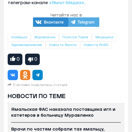
телеграм-канале
«Ямал-Медиа».
Читайте нас в
Ноябрьск
Муравленко
Поселок Пурпе
Медицина
Здравоохранение
Новости Ямала
Новости ЯНАО
0
0
0 человек поделились статьей
НОВОСТИ ПО ТЕМЕ
Ямальская ФАС наказала поставщика игл и
катетеров в больницу Муравленко
Врачи по частям собрали таз ямальцу,