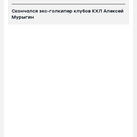
Скончался экс-голкипер клубов КХЛ Алексей
Мурыгин