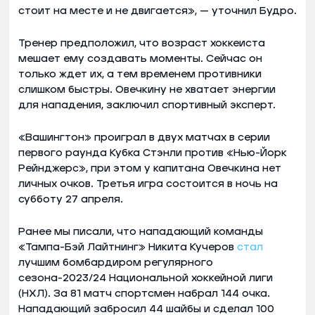
стоит на месте и не двигается», — уточнил Будро.
Тренер предположил, что возраст хоккеиста
мешает ему создавать моменты. Сейчас он
только ждет их, а тем временем противники
слишком быстры. Овечкину не хватает энергии
для нападения, заключил спортивный эксперт.
«Вашингтон» проиграл в двух матчах в серии
первого раунда Кубка Стэнли против «Нью-Йорк
Рейнджерс», при этом у капитана Овечкина нет
личных очков. Третья игра состоится в ночь на
субботу 27 апреля.
Ранее мы писали, что нападающий команды
«Тампа-Бэй Лайтнинг» Никита Кучеров
стал
лучшим бомбардиром регулярного
сезона-2023/24 Национальной хоккейной лиги
(НХЛ). За 81 матч спортсмен набрал 144 очка.
Нападающий забросил 44 шайбы и сделал 100