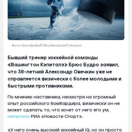
Фото: Gorodenkoff/Shutterstock/Fotodom
Бывший тренер хоккейной команды
«Вашингтон Кэпиталз» Брюс Будро заявил,
что 38-летний Александр Овечкин уже не
справляется физически с более молодыми и
быстрыми противниками.
По мнению наставника, несмотря на огромный
опыт российского бомбардира, физически он не
может сделать то, что хочет от него его ум,
написало
РИА «Новости Спорт».
«У него очень высокий хоккейный IQ, но он просто