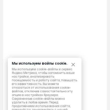
Мы используем файлы cookie.
Мы используем cookie-файлы и сервис
Яндекс.Метрика, чтобы запомнить ваши
настройки, анализировать
посещаемость и работу сайта, повышать
его эффективность. Вы можете
отказаться от использования cookie-
файлов, отключив самостоятельно эту
опцию в настройках браузера.
Сохраненные cookie-файлы можно
удалить в любое время. Перед
продолжением использования сайта,
пожалуйста, ознакомьтесь с нашей