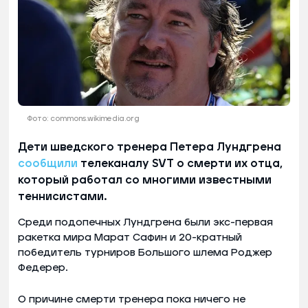
Фото: commons.wikimedia.org
Дети шведского тренера Петера Лундгрена
сообщили
телеканалу SVT о смерти их отца,
который работал со многими известными
теннисистами.
Среди подопечных Лундгрена были экс-первая
ракетка мира Марат Сафин и 20-кратный
победитель турниров Большого шлема Роджер
Федерер.
О причине смерти тренера пока ничего не