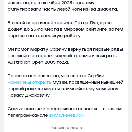
известно, но в октябре 2023 года ему
ампутировали часть левой ноги из-за диабета.
В своей спортивной карьере Петер Лундгрен
дошел до 25-го места в мировом рейтинге, затем
перешел на тренерскую работу.
Он помог Марату Сафину вернуться первые ряды
теннисистов после тяжелой травмы и выиграть
Australian Open 2005 года.
Ранее стало известно, что власти Сербии
намерены открыть
музей, посвященный нынешней
первой ракетке мира и олимпийскому чемпиону
Новаку Джоковичу.
Самые важные и оперативные новости — в нашем
телеграм-канале
«Ямал-Медиа».
Читайте нас в