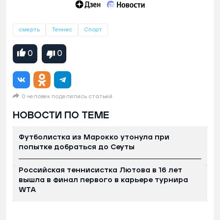
смерть
Теннис
Спорт
0
0
0 человек поделились статьей
НОВОСТИ ПО ТЕМЕ
Футболистка из Марокко утонула при
попытке добраться до Сеуты
Российская теннисистка Лютова в 16 лет
вышла в финал первого в карьере турнира
WTA