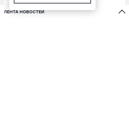
ЛЕНТА НОВОСТЕЙ
Голубика: почему ее называют
водопьянкой и как она помогает
поддерживать здоровье