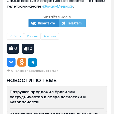
Самые важные и оперативные новости — в нашем
телеграм-канале
«Ямал-Медиа»
.
Читайте нас в
Работа
Россия
Арктика
0
0
0 человек поделились статьей
НОВОСТИ ПО ТЕМЕ
Патрушев предложил Бразилии
сотрудничество в сфере логистики и
безопасности