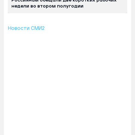
Россиянам обещали две коротких рабочих
недели во втором полугодии
Новости СМИ2