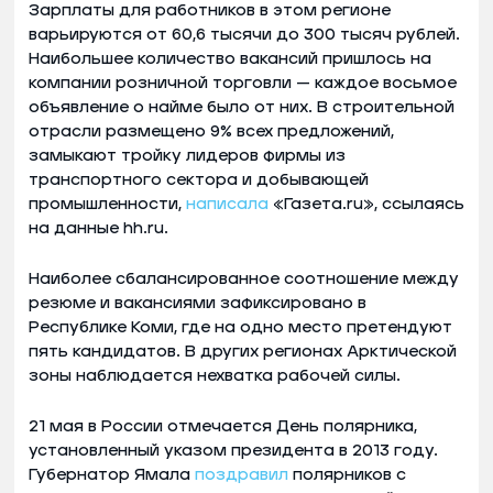
Зарплаты для работников в этом регионе
варьируются от 60,6 тысячи до 300 тысяч рублей.
Наибольшее количество вакансий пришлось на
компании розничной торговли — каждое восьмое
объявление о найме было от них. В строительной
отрасли размещено 9% всех предложений,
замыкают тройку лидеров фирмы из
транспортного сектора и добывающей
промышленности,
написала
«Газета.ru», ссылаясь
на данные hh.ru.
Наиболее сбалансированное соотношение между
резюме и вакансиями зафиксировано в
Республике Коми, где на одно место претендуют
пять кандидатов. В других регионах Арктической
зоны наблюдается нехватка рабочей силы.
21 мая в России отмечается День полярника,
установленный указом президента в 2013 году.
Губернатор Ямала
поздравил
полярников с