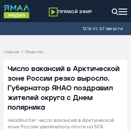
ПРЯМОЙ ЭФИР
12:14 пт, 07 августа
Главная
Общество
Число вакансий в Арктической
зоне России резко выросло.
Губернатор ЯНАО поздравил
жителей округа с Днем
полярника
HeadHunter: число вакансий в Арктической
зоне России увеличилось почти на 50%