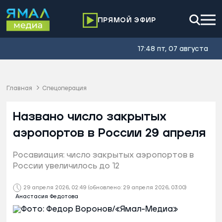
ПРЯМОЙ ЭФИР
17:48 пт, 07 августа
Главная
Спецоперация
Названо число закрытых
аэропортов в России 29 апреля
Росавиация: число закрытых аэропортов в
России увеличилось до 12
29 апреля 2026, 02:49
(обновлено: 29 апреля 2026, 03:00)
Анастасия Федотова