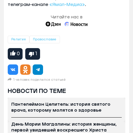
телеграм-канале
«Ямал-Медиа»
.
Читайте нас в
Религия
Православие
0
1
1 человек поделился статьей
НОВОСТИ ПО ТЕМЕ
Пантелеймон Целитель: история святого
врача, которому молятся о здоровье
День Марии Магдалины: история женщины,
первой увидевшей воскресшего Христа