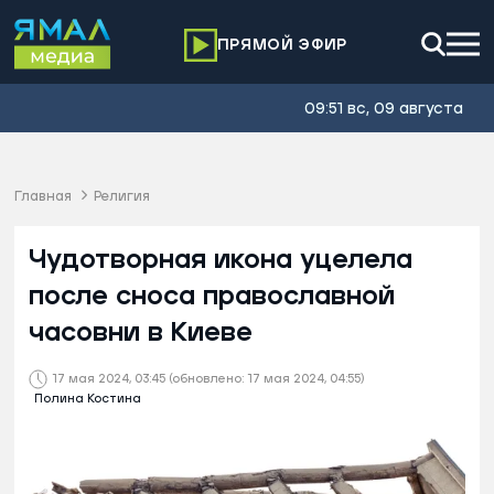
ПРЯМОЙ ЭФИР
09:51 вс, 09 августа
Главная
Религия
Чудотворная икона уцелела
после сноса православной
часовни в Киеве
17 мая 2024, 03:45
(обновлено: 17 мая 2024, 04:55)
Полина Костина