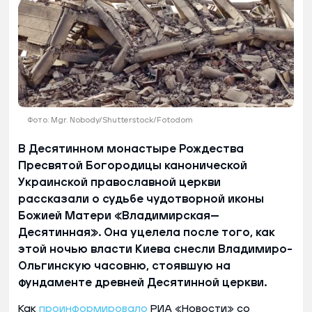
Фото: Mgr. Nobody/Shutterstock/Fotodom
В Десятинном монастыре Рождества
Пресвятой Богородицы канонической
Украинской православной церкви
рассказали о судьбе чудотворной иконы
Божией Матери «Владимирская—
Десятинная». Она уцелела после того, как
этой ночью власти Киева снесли Владимиро-
Ольгинскую часовню, стоявшую на
фундаменте древней Десятинной церкви.
Как
проинформировало
РИА «Новости» со