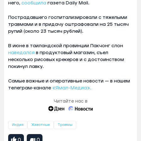
него,
сообщила
газета Daily Mail.
Пострадавшего госпитализировали с тяжелыми
травмами и в придачу оштрафовали на 25 тысяч
рупий (около 23 тысяч рублей).
В июне в таиландской провинции Пакчонг слон
наведался
в продуктовый магазин, съел
несколько рисовых крекеров и с достоинством
покинул лавку.
Самые важные и оперативные новости — в нашем
телеграм-канале
«Ямал-Медиа».
Читайте нас в
Индия
Животные
Травмы
0
0