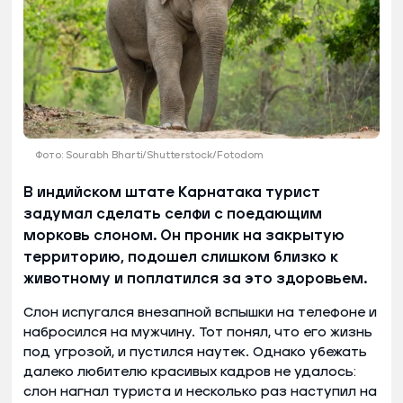
Фото: Sourabh Bharti/Shutterstock/Fotodom
В индийском штате Карнатака турист
задумал сделать селфи с поедающим
морковь слоном. Он проник на закрытую
территорию, подошел слишком близко к
животному и поплатился за это здоровьем.
Слон испугался внезапной вспышки на телефоне и
набросился на мужчину. Тот понял, что его жизнь
под угрозой, и пустился наутек. Однако убежать
далеко любителю красивых кадров не удалось:
слон нагнал туриста и несколько раз наступил на