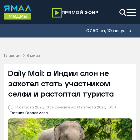
ПРЯМОЙ ЭФИР
07:50 пн, 10 августа
Главная
В мире
Daily Mail: в Индии слон не
захотел стать участником
селфи и растоптал туриста
13 августа 2025, 10:39
(обновлено: 13 августа 2025, 10:51)
Евгения Герасимова