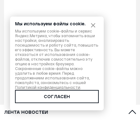
Мы используем файлы cookie.
Мы используем cookie-файлы и сервис
Яндекс.Метрика, чтобы запомнить ваши
настройки, анализировать
посещаемость и работу сайта, повышать
его эффективность. Вы можете
отказаться от использования cookie-
файлов, отключив самостоятельно эту
опцию в настройках браузера.
Сохраненные cookie-файлы можно
удалить в любое время. Перед
продолжением использования сайта,
пожалуйста, ознакомьтесь с нашей
Политикой конфиденциальности
.
СОГЛАСЕН
ЛЕНТА НОВОСТЕЙ