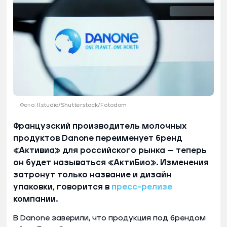
Фото: II.studio/Shutterstock/Fotodom
Французский производитель молочных
продуктов Danone переименует бренд
«Активиа» для российского рынка — теперь
он будет называться «АктиБио». Изменения
затронут только название и дизайн
упаковки, говорится в
пресс-релизе
компании.
В Danone заверили, что продукция под брендом