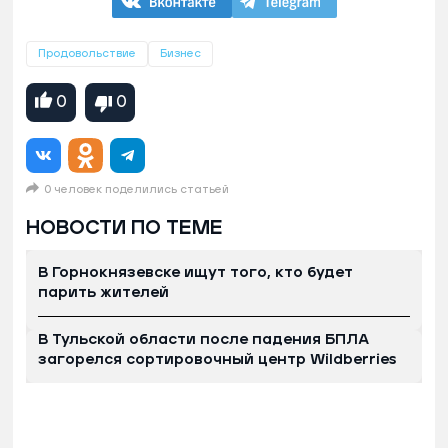
Продовольствие
Бизнес
0
0
0 человек поделились статьей
НОВОСТИ ПО ТЕМЕ
В Горнокнязевске ищут того, кто будет
парить жителей
В Тульской области после падения БПЛА
загорелся сортировочный центр Wildberries