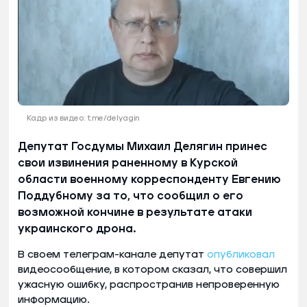
Кадр из видео: t.me/delyagin
Депутат Госдумы Михаил Делягин принес
свои извинения раненному в Курской
области военному корреспонденту Евгению
Поддубному за то, что сообщил о его
возможной кончине в результате атаки
украинского дрона.
В своем телеграм-канале депутат
опубликовал
видеосообщение, в котором сказал, что совершил
ужасную ошибку, распространив непроверенную
информацию.