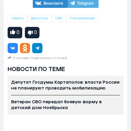
смерть
Депутаты
СВО
Спецоперация
0
0
0 человек поделились статьей
НОВОСТИ ПО ТЕМЕ
Депутат Госдумы Картаполов: власти России
не планируют проводить мобилизацию
Ветеран СВО передал боевую форму в
детский дом Ноябрьска