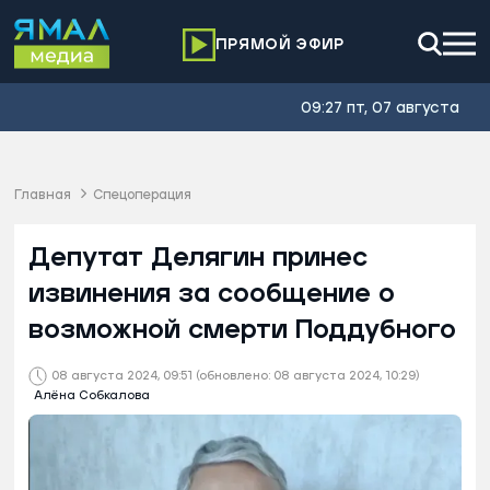
ПРЯМОЙ ЭФИР
09:27 пт, 07 августа
Главная
Спецоперация
Депутат Делягин принес
извинения за сообщение о
возможной смерти Поддубного
08 августа 2024, 09:51
(обновлено: 08 августа 2024, 10:29)
Алёна Собкалова