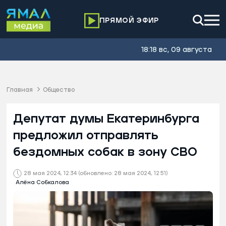
ПРЯМОЙ ЭФИР
18:18 вс, 09 августа
Главная
Общество
Депутат думы Екатеринбурга
предложил отправлять
бездомных собак в зону СВО
28 мая 2024, 12:34
(обновлено: 28 мая 2024, 12:51)
Алёна Собкалова