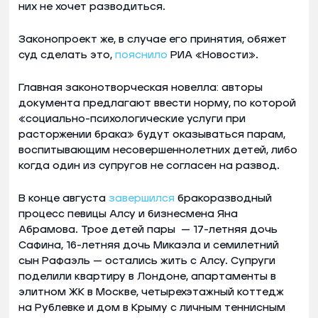
них не хочет разводиться.
Законопроект же, в случае его принятия, обяжет
суд сделать это,
пояснило
РИА «Новости».
Главная законотворческая новелла: авторы
документа предлагают ввести норму, по которой
«социально-психологические услуги при
расторжении брака» будут оказываться парам,
воспитывающим несовершеннолетних детей, либо
когда один из супругов не согласен на развод.
В конце августа
завершился
бракоразводный
процесс певицы Алсу и бизнесмена Яна
Абрамова. Трое детей пары — 17-летняя дочь
Сафина, 16-летняя дочь Микаэла и семилетний
сын Рафаэль — остались жить с Алсу. Супруги
поделили квартиру в Лондоне, апартаменты в
элитном ЖК в Москве, четырехэтажный коттедж
на Рублевке и дом в Крыму с личным теннисным