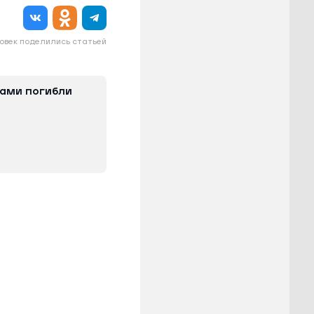
овек поделились статьей
сами погибли