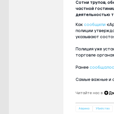
Сотни трупов, о
частной гостиниц
деятельностью т
Как
сообщили
«Ар
полиции утвержда
указывают состоя
Полиция уже уста
торговле органа
Ранее
сообщалос
Самые важные и 
Читайте нас в
Африка
Убийство