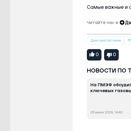
Самые важные и 
Читайте нас в
Дмитрий Артюхов
П
0
0
НОВОСТИ ПО 
На ПМЭФ обсуди
ключевых газовы
03 июня 2026, 14:42