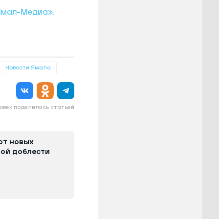
мал-Медиа».
Новости Ямала
овек поделились статьей
от новых
вой доблести