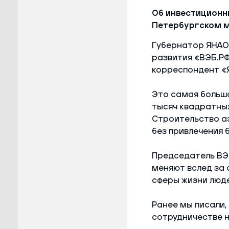
Об инвестиционн
Петербургском м
Губернатор ЯНАО
развития «ВЭБ.РФ
корреспондент «
Это самая больша
тысяч квадратных
Строительство аэ
без привлечения
Председатель ВЭБ
меняют вслед за 
сферы жизни люде
Ранее мы писали,
сотрудничестве 