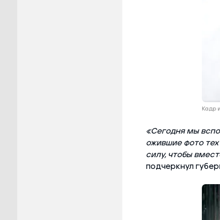
Кадр и
«Сегодня мы вспо
ожившие фото тех
силу, чтобы вмест
подчеркнул губер