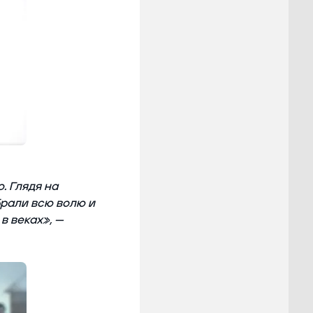
. Глядя на
брали всю волю и
в веках», —