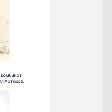
й комбинат
ил Артюхов.