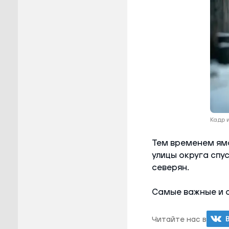
Кадр и
Тем временем я
улицы округа спу
северян.
Самые важные и 
Читайте нас в