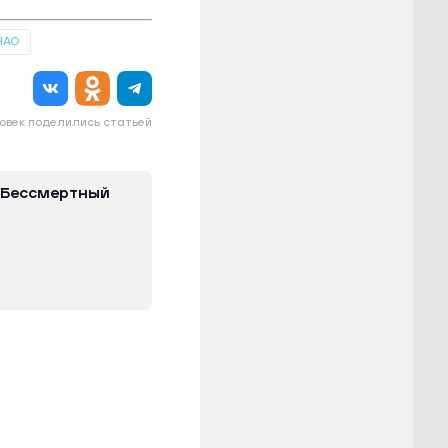
НАО
овек поделились статьей
 Бессмертный