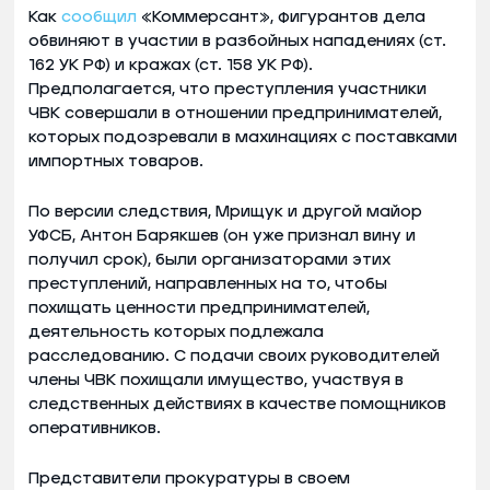
Как
сообщил
«Коммерсант», фигурантов дела
обвиняют в участии в разбойных нападениях (ст.
162 УК РФ) и кражах (ст. 158 УК РФ).
Предполагается, что преступления участники
ЧВК совершали в отношении предпринимателей,
которых подозревали в махинациях с поставками
импортных товаров.
По версии следствия, Мрищук и другой майор
УФСБ, Антон Барякшев (он уже признал вину и
получил срок), были организаторами этих
преступлений, направленных на то, чтобы
похищать ценности предпринимателей,
деятельность которых подлежала
расследованию. С подачи своих руководителей
члены ЧВК похищали имущество, участвуя в
следственных действиях в качестве помощников
оперативников.
Представители прокуратуры в своем