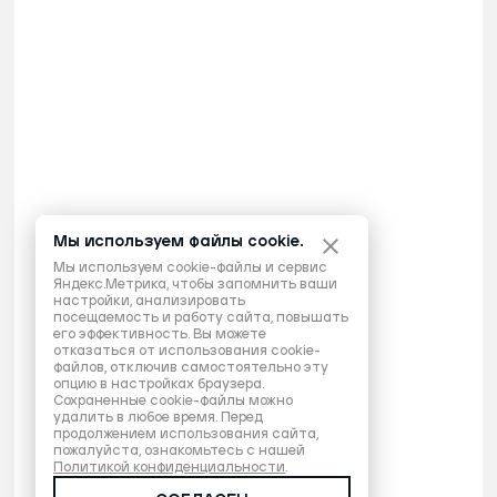
Мы используем файлы cookie.
Мы используем cookie-файлы и сервис
Яндекс.Метрика, чтобы запомнить ваши
настройки, анализировать
посещаемость и работу сайта, повышать
его эффективность. Вы можете
отказаться от использования cookie-
файлов, отключив самостоятельно эту
опцию в настройках браузера.
Сохраненные cookie-файлы можно
удалить в любое время. Перед
продолжением использования сайта,
пожалуйста, ознакомьтесь с нашей
Политикой конфиденциальности
.