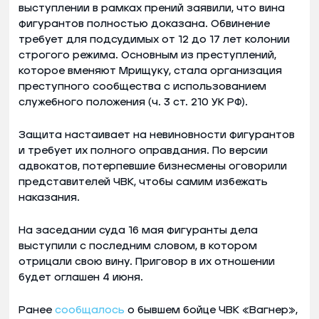
выступлении в рамках прений заявили, что вина
фигурантов полностью доказана. Обвинение
требует для подсудимых от 12 до 17 лет колонии
строгого режима. Основным из преступлений,
которое вменяют Мрищуку, стала организация
преступного сообщества с использованием
служебного положения (ч. 3 ст. 210 УК РФ).
Защита настаивает на невиновности фигурантов
и требует их полного оправдания. По версии
адвокатов, потерпевшие бизнесмены оговорили
представителей ЧВК, чтобы самим избежать
наказания.
На заседании суда 16 мая фигуранты дела
выступили с последним словом, в котором
отрицали свою вину. Приговор в их отношении
будет оглашен 4 июня.
Ранее
сообщалось
о бывшем бойце ЧВК «Вагнер»,