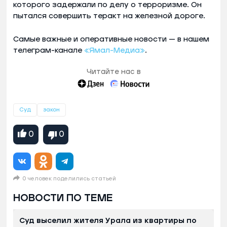
которого задержали по делу о терроризме. Он
пытался совершить теракт на железной дороге.
Самые важные и оперативные новости — в нашем
телеграм-канале
«Ямал-Медиа»
.
Читайте нас в
Суд
закон
0
0
0 человек поделились статьей
НОВОСТИ ПО ТЕМЕ
Суд выселил жителя Урала из квартиры по