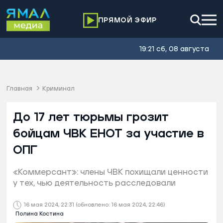
ПРЯМОЙ ЭФИР
19:21 сб, 08 августа
Главная
Криминал
До 17 лет тюрьмы грозит
бойцам ЧВК ЕНОТ за участие в
ОПГ
«Коммерсант»: члены ЧВК похищали ценности
у тех, чью деятельность расследовали
16 мая 2024, 22:31
(обновлено: 16 мая 2024, 22:46)
Полина Костина