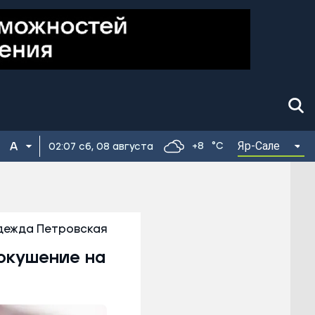
Яр-Сале
+8
°C
02:07 сб, 08 августа
дежда Петровская
покушение на