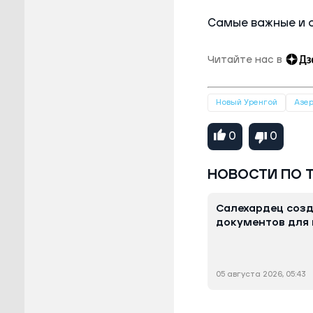
Самые важные и 
Читайте нас в
Новый Уренгой
Азе
0
0
НОВОСТИ ПО 
Салехардец соз
документов для
05 августа 2026, 05:43