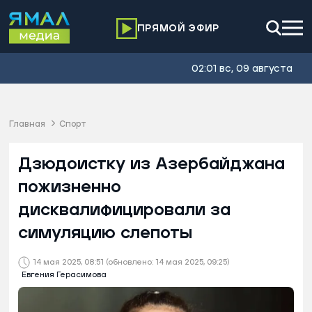
ПРЯМОЙ ЭФИР
02:01 вс, 09 августа
Главная
Спорт
Дзюдоистку из Азербайджана
пожизненно
дисквалифицировали за
симуляцию слепоты
14 мая 2025, 08:51
(обновлено: 14 мая 2025, 09:25)
Евгения Герасимова