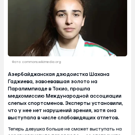
Фото: commons.wikimedia.org
Азербайджанская дзюдоистка Шахана
Гаджиева, завоевавшая золото на
Паралимпиаде в Токио, прошла
медкомиссию Международной ассоциации
слепых спортсменов. Эксперты установили,
что у нее нет нарушений зрения, хотя она
выступала в числе слабовидящих атлетов.
Теперь девушка больше не сможет выступать на