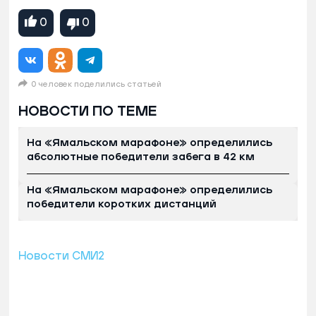
0
0
0 человек поделились статьей
НОВОСТИ ПО ТЕМЕ
На «Ямальском марафоне» определились
абсолютные победители забега в 42 км
На «Ямальском марафоне» определились
победители коротких дистанций
Новости СМИ2