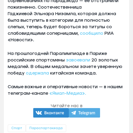
соревнованиях по парадзюдо — ее отстранили
пожизненно. Соотечественница
Гаджиевой Эльнара Низамла, которая должна
была выступить в категории для полностью
слепых, теперь будет бороться за титулы со
слабовидящими соперницами,
сообщило
РИА
«Новости».
На прошлогодней Паралимпиаде в Париже
российские спортсмены
завоевали
20 золотых
медалей. В общем медальном зачете уверенную
победу
одержала
китайская команда.
Самые важные и оперативные новости — в нашем
телеграм-канале
«Ямал-Медиа».
Читайте нас в
Спорт
Параспартакиада